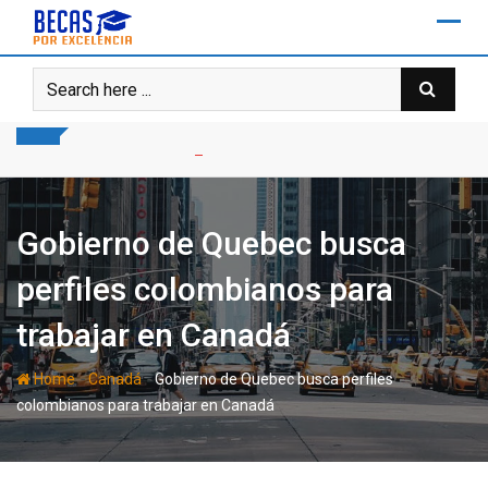
Skip
to
content
Gobierno de Quebec busca
perfiles colombianos para
trabajar en Canadá
-
-
Home
Canadá
Gobierno de Quebec busca perfiles
colombianos para trabajar en Canadá