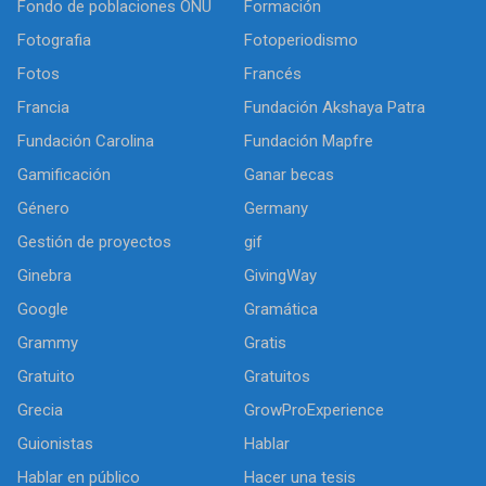
Fondo de poblaciones ONU
Formación
Fotografia
Fotoperiodismo
Fotos
Francés
Francia
Fundación Akshaya Patra
Fundación Carolina
Fundación Mapfre
Gamificación
Ganar becas
Género
Germany
Gestión de proyectos
gif
Ginebra
GivingWay
Google
Gramática
Grammy
Gratis
Gratuito
Gratuitos
Grecia
GrowProExperience
Guionistas
Hablar
Hablar en público
Hacer una tesis