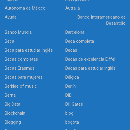
Autónoma de México
Autralia
Ayuda
Banco Interamericano de
Desarrollo
Banco Mundial
Barcelona
Beca
Beca completa
Beca para estudiar Inglés
Becas
Becas completas
Becas de excelencia Eiffel
Becas Erasmus
Becas para estudiar inglés
Becas para mujeres
Bélgica
Berklee of music
Berlín
Berna
BID
Big Data
Bill Gates
Blockchain
blog
Blogging
bogota