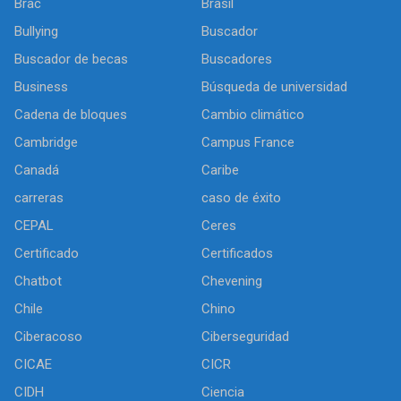
Brac
Brasil
Bullying
Buscador
Buscador de becas
Buscadores
Business
Búsqueda de universidad
Cadena de bloques
Cambio climático
Cambridge
Campus France
Canadá
Caribe
carreras
caso de éxito
CEPAL
Ceres
Certificado
Certificados
Chatbot
Chevening
Chile
Chino
Ciberacoso
Ciberseguridad
CICAE
CICR
CIDH
Ciencia