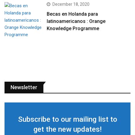
December 18, 2020
Becas en Holanda para
latinoamericanos : Orange
Knowledge Programme
Newsletter
Subscribe to our mailing list to
get the new updates!