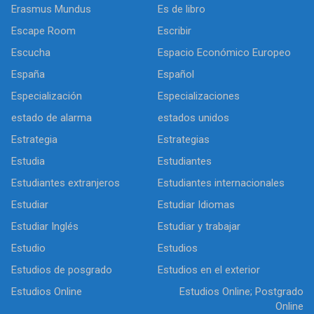
Erasmus Mundus
Es de libro
Escape Room
Escribir
Escucha
Espacio Económico Europeo
España
Español
Especialización
Especializaciones
estado de alarma
estados unidos
Estrategia
Estrategias
Estudia
Estudiantes
Estudiantes extranjeros
Estudiantes internacionales
Estudiar
Estudiar Idiomas
Estudiar Inglés
Estudiar y trabajar
Estudio
Estudios
Estudios de posgrado
Estudios en el exterior
Estudios Online
Estudios Online; Postgrado
Online