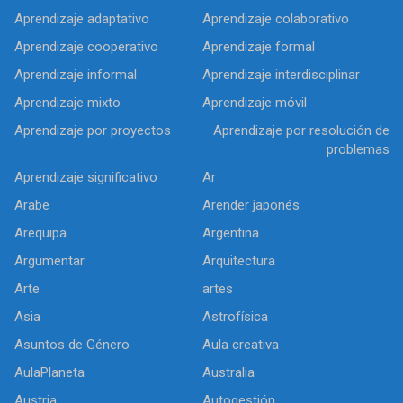
Aprendizaje adaptativo
Aprendizaje colaborativo
Aprendizaje cooperativo
Aprendizaje formal
Aprendizaje informal
Aprendizaje interdisciplinar
Aprendizaje mixto
Aprendizaje móvil
Aprendizaje por proyectos
Aprendizaje por resolución de
problemas
Aprendizaje significativo
Ar
Arabe
Arender japonés
Arequipa
Argentina
Argumentar
Arquitectura
Arte
artes
Asia
Astrofísica
Asuntos de Género
Aula creativa
AulaPlaneta
Australia
Austria
Autogestión