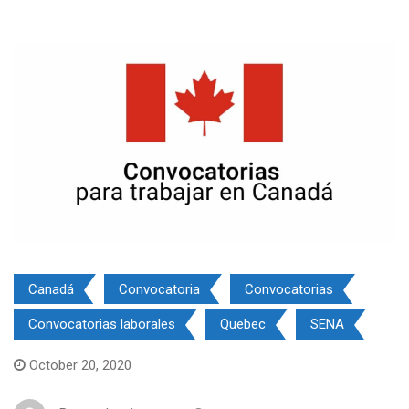
Canadá
Convocatoria
Convocatorias
Convocatorias laborales
Quebec
SENA
October 20, 2020