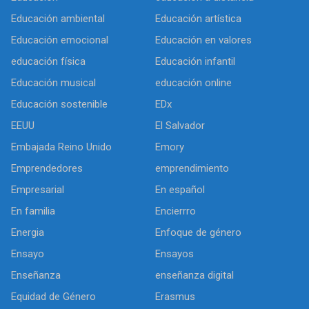
Educación ambiental
Educación artística
Educación emocional
Educación en valores
educación física
Educación infantil
Educación musical
educación online
Educación sostenible
EDx
EEUU
El Salvador
Embajada Reino Unido
Emory
Emprendedores
emprendimiento
Empresarial
En español
En familia
Encierrro
Energia
Enfoque de género
Ensayo
Ensayos
Enseñanza
enseñanza digital
Equidad de Género
Erasmus