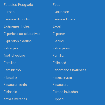
Estudios Posgrado
Ética
Europa
Evaluación
Exámen de Inglés
Examen Inglés
Exámenes Inglés
Excel
Experiencias educativas
Exponer
Expresión plástica
Exterior
Extranjero
Extranjeros
fact-checking
Familia
Familias
Felicidad
Feminismo
Fenómenos naturales
Filosofía
Financiación
Financiamiento
Financiera
Finlandia
Firmas invitadas
firmasinvitadas
Flipped