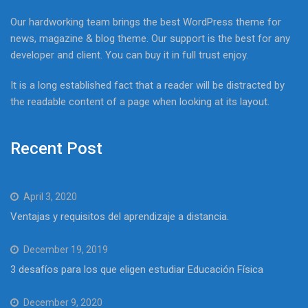
Our hardworking team brings the best WordPress theme for
news, magazine & blog theme. Our support is the best for any
developer and client. You can buy it in full trust enjoy.
It is a long established fact that a reader will be distracted by
the readable content of a page when looking at its layout.
Recent Post
April 3, 2020
Ventajas y requisitos del aprendizaje a distancia.
December 19, 2019
3 desafíos para los que eligen estudiar Educación Física
December 9, 2020