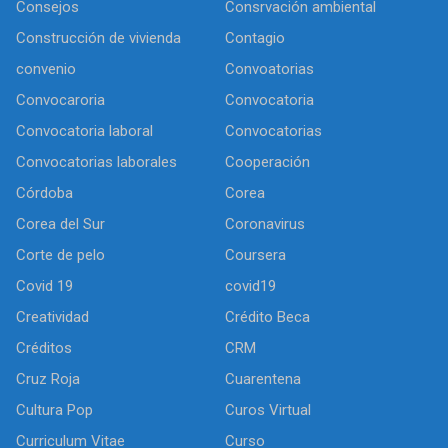
Consejos
Consrvación ambiental
Construcción de vivienda
Contagio
convenio
Convoatorias
Convocaroria
Convocatoria
Convocatoria laboral
Convocatorias
Convocatorias laborales
Cooperación
Córdoba
Corea
Corea del Sur
Coronavirus
Corte de pelo
Coursera
Covid 19
covid19
Creatividad
Crédito Beca
Créditos
CRM
Cruz Roja
Cuarentena
Cultura Pop
Curos Virtual
Curriculum Vitae
Curso