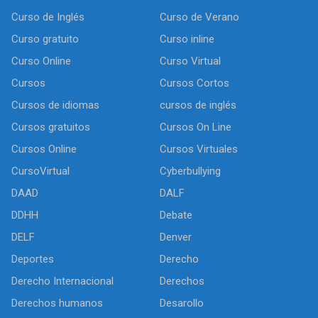
Curso de Inglés
Curso de Verano
Curso gratuito
Curso inline
Curso Online
Curso Virtual
Cursos
Cursos Cortos
Cursos de idiomas
cursos de inglés
Cursos gratuitos
Cursos On Line
Cursos Online
Cursos Virtuales
CursoVirtual
Cyberbullying
DAAD
DALF
DDHH
Debate
DELF
Denver
Deportes
Derecho
Derecho Internacional
Derechos
Derechos humanos
Desarollo