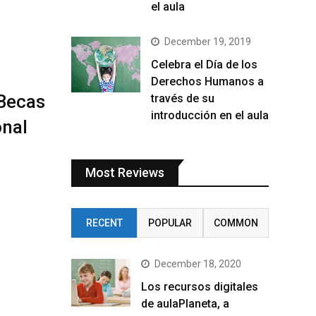
el aula
December 19, 2019
Celebra el Día de los
Derechos Humanos a
 Becas
través de su
introducción en el aula
onal
Most Reviews
RECENT
POPULAR
COMMON
December 18, 2020
Los recursos digitales
de aulaPlaneta, a