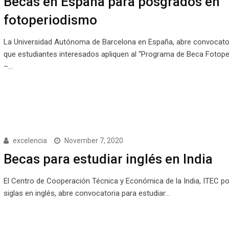
Becas en España para posgrados en
fotoperiodismo
La Universidad Autónoma de Barcelona en España, abre convocato
que estudiantes interesados apliquen al “Programa de Beca Fotop
–…
excelencia
November 7, 2020
Becas para estudiar inglés en India
El Centro de Cooperación Técnica y Económica de la India, ITEC po
siglas en inglés, abre convocatoria para estudiar…