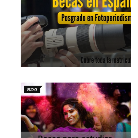
BECAS