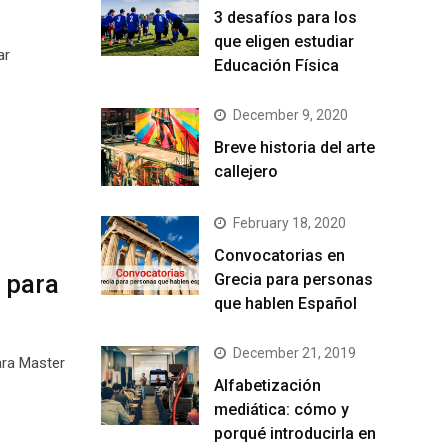
3 desafíos para los
que eligen estudiar
ar
Educación Física
December 9, 2020
Breve historia del arte
callejero
February 18, 2020
Convocatorias en
 para
Grecia para personas
que hablen Español
December 21, 2019
ara Master
Alfabetización
mediática: cómo y
porqué introducirla en