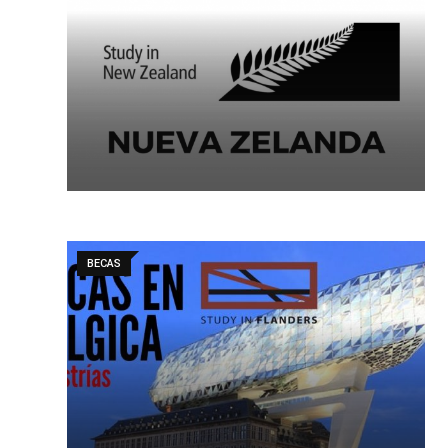
BECAS