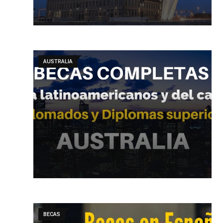
AUSTRALIA
BECAS