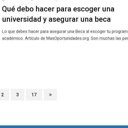
Qué debo hacer para escoger una
universidad y asegurar una beca
Lo que debes hacer para asegurar una Beca al escoger tu program
académico. Artículo de MasOportunidades.org. Son muchas las p
2
3
17