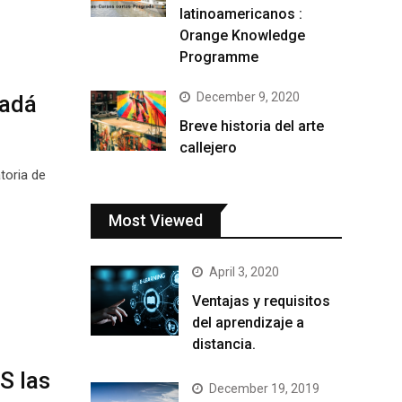
latinoamericanos :
Orange Knowledge
Programme
December 9, 2020
nadá
Breve historia del arte
callejero
toria de
Most Viewed
April 3, 2020
Ventajas y requisitos
del aprendizaje a
distancia.
S las
December 19, 2019