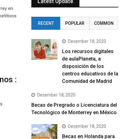
Latest Update
rrey en
etitivos
RECENT
POPULAR
COMMON
December 18, 2020
Los recursos digitales
de aulaPlaneta, a
disposición de los
centros educativos de la
nos :
Comunidad de Madrid
December 18, 2020
es
Becas de Pregrado o Licenciatura del
Tecnológico de Monterrey en México
December 18, 2020
Becas en Holanda para