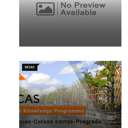
BECAS