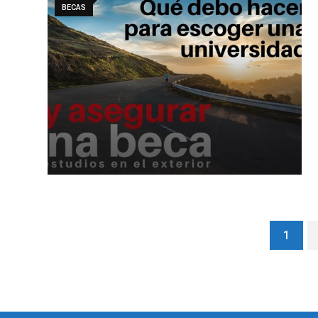
BECAS
1