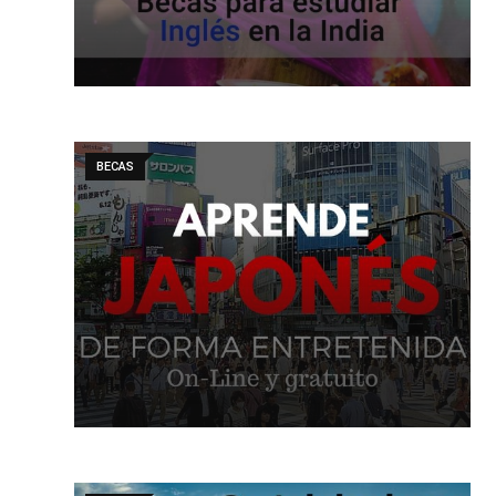
BECAS