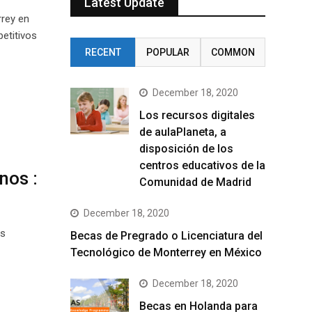
Latest Update
rrey en
etitivos
RECENT
POPULAR
COMMON
December 18, 2020
Los recursos digitales
de aulaPlaneta, a
disposición de los
centros educativos de la
nos :
Comunidad de Madrid
December 18, 2020
es
Becas de Pregrado o Licenciatura del
Tecnológico de Monterrey en México
December 18, 2020
Becas en Holanda para