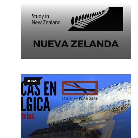
BECAS