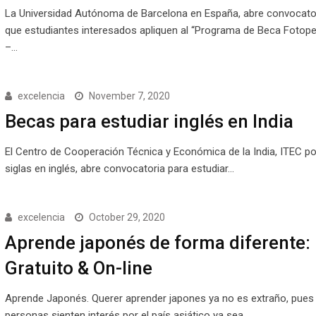
La Universidad Autónoma de Barcelona en España, abre convocato
que estudiantes interesados apliquen al “Programa de Beca Fotop
–…
excelencia
November 7, 2020
Becas para estudiar inglés en India
El Centro de Cooperación Técnica y Económica de la India, ITEC po
siglas en inglés, abre convocatoria para estudiar…
excelencia
October 29, 2020
Aprende japonés de forma diferente:
Gratuito & On-line
Aprende Japonés. Querer aprender japones ya no es extraño, pue
personas sienten interés por el país asiático ya sea…