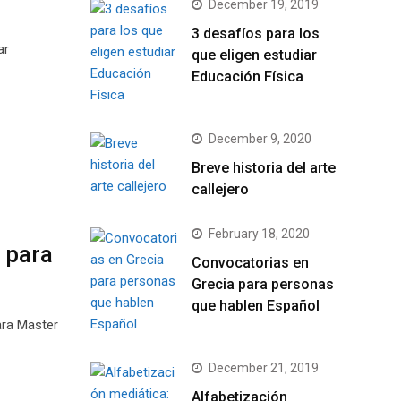
December 19, 2019
3 desafíos para los
ar
que eligen estudiar
Educación Física
December 9, 2020
Breve historia del arte
callejero
February 18, 2020
 para
Convocatorias en
Grecia para personas
que hablen Español
ara Master
December 21, 2019
Alfabetización