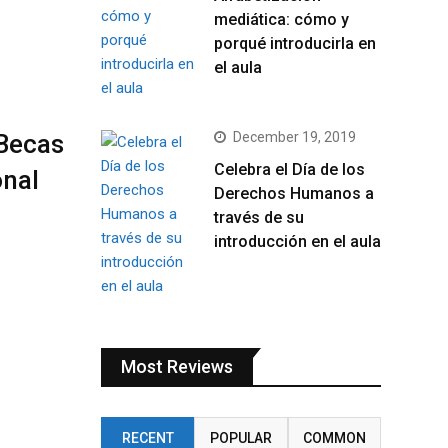
mediática: cómo y
porqué introducirla en
el aula
 Becas
December 19, 2019
Celebra el Día de los
onal
Derechos Humanos a
través de su
introducción en el aula
Most Reviews
RECENT
POPULAR
COMMON