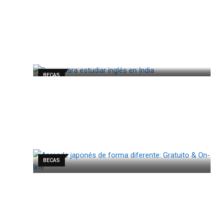
BECAS
BECAS