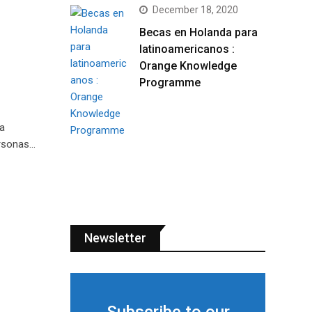
December 18, 2020
Becas en Holanda para
latinoamericanos :
Orange Knowledge
Programme
a
ersonas…
Newsletter