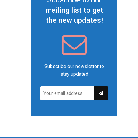
Subscribe to our
mailing list to get
the new updates!
Subscribe our newsletter to
stay updated