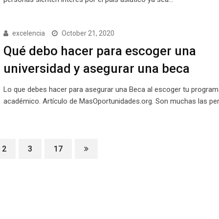
excelencia
October 21, 2020
Qué debo hacer para escoger una
universidad y asegurar una beca
Lo que debes hacer para asegurar una Beca al escoger tu program
académico. Artículo de MasOportunidades.org. Son muchas las p
2
3
17