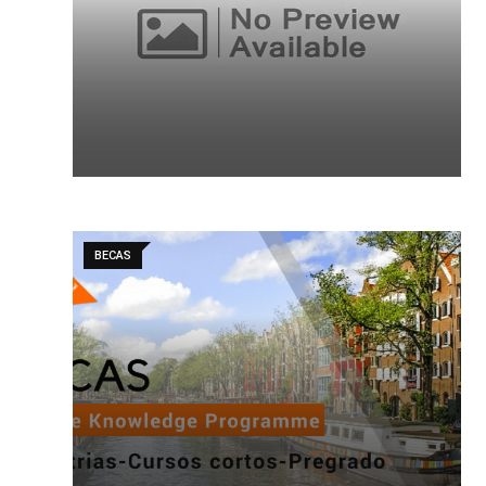
BECAS