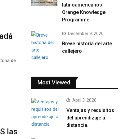
latinoamericanos :
Orange Knowledge
Programme
December 9, 2020
nadá
Breve historia del arte
callejero
toria de
Most Viewed
April 3, 2020
Ventajas y requisitos
del aprendizaje a
distancia.
S las