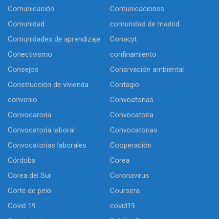
Comunicación
Comunicaciones
Comunidad
comunidad de madrid
Comunidades de aprendizaje
Conacyt
Conectivismo
confinamiento
Consejos
Consrvación ambiental
Construcción de vivienda
Contagio
convenio
Convoatorias
Convocaroria
Convocatoria
Convocatoria laboral
Convocatorias
Convocatorias laborales
Cooperación
Córdoba
Corea
Corea del Sur
Coronavirus
Corte de pelo
Coursera
Covid 19
covid19