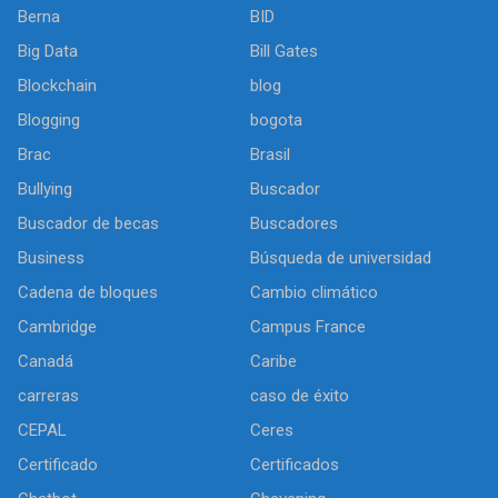
Berna
BID
Big Data
Bill Gates
Blockchain
blog
Blogging
bogota
Brac
Brasil
Bullying
Buscador
Buscador de becas
Buscadores
Business
Búsqueda de universidad
Cadena de bloques
Cambio climático
Cambridge
Campus France
Canadá
Caribe
carreras
caso de éxito
CEPAL
Ceres
Certificado
Certificados