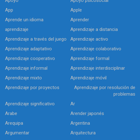
Apoyo
Apoyo psicosocial
App
Apple
Aprende un idioma
Aprender
aprendizaje
Aprendizaje a distancia
Aprendizaje a través del juego
Aprendizaje activo
Aprendizaje adaptativo
Aprendizaje colaborativo
Aprendizaje cooperativo
Aprendizaje formal
Aprendizaje informal
Aprendizaje interdisciplinar
Aprendizaje mixto
Aprendizaje móvil
Aprendizaje por proyectos
Aprendizaje por resolución de
problemas
Aprendizaje significativo
Ar
Arabe
Arender japonés
Arequipa
Argentina
Argumentar
Arquitectura