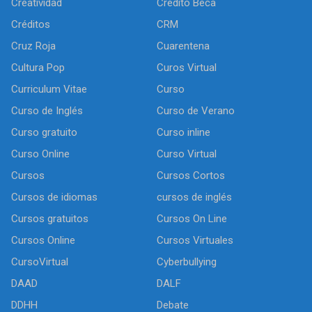
Creatividad
Crédito Beca
Créditos
CRM
Cruz Roja
Cuarentena
Cultura Pop
Curos Virtual
Curriculum Vitae
Curso
Curso de Inglés
Curso de Verano
Curso gratuito
Curso inline
Curso Online
Curso Virtual
Cursos
Cursos Cortos
Cursos de idiomas
cursos de inglés
Cursos gratuitos
Cursos On Line
Cursos Online
Cursos Virtuales
CursoVirtual
Cyberbullying
DAAD
DALF
DDHH
Debate