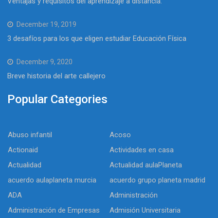
Ventajas y requisitos del aprendizaje a distancia.
December 19, 2019
3 desafíos para los que eligen estudiar Educación Física
December 9, 2020
Breve historia del arte callejero
Popular Categories
Abuso infantil
Acoso
Actionaid
Actividades en casa
Actualidad
Actualidad aulaPlaneta
acuerdo aulaplaneta murcia
acuerdo grupo planeta madrid
ADA
Administración
Administración de Empresas
Admisión Universitaria