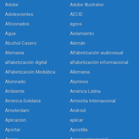
Adobe
Adobe Illustrator
Adolescentes
AECID
Aficionados
ágora
Agua
Aislamiento
Alcohol Casero
Alemán
Alemania
Alfabetización audiovisual
alfabetización digital
alfabetización informacional
Alfabetización Mediática
Allemania
Alumnado
Alumnos
Ambiente
América Latina
América Solidaria
Amnistía Internacional
Amsterdam
Android
Aplicación
aplicar
Aportar
Apostilla