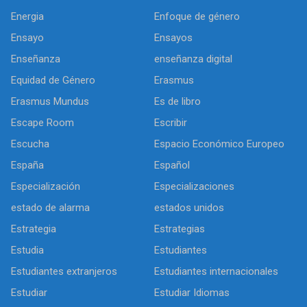
Energia
Enfoque de género
Ensayo
Ensayos
Enseñanza
enseñanza digital
Equidad de Género
Erasmus
Erasmus Mundus
Es de libro
Escape Room
Escribir
Escucha
Espacio Económico Europeo
España
Español
Especialización
Especializaciones
estado de alarma
estados unidos
Estrategia
Estrategias
Estudia
Estudiantes
Estudiantes extranjeros
Estudiantes internacionales
Estudiar
Estudiar Idiomas