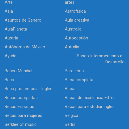
Arte
artes
Asia
Astrofísica
Asuntos de Género
Aula creativa
AulaPlaneta
Australia
Austria
Autogestión
Autónoma de México
Autralia
Ayuda
Banco Interamericano de
Desarrollo
Banco Mundial
Barcelona
Beca
Beca completa
Beca para estudiar Inglés
Becas
Becas completas
Becas de excelencia Eiffel
Becas Erasmus
Becas para estudiar inglés
Becas para mujeres
Bélgica
Berklee of music
Berlín