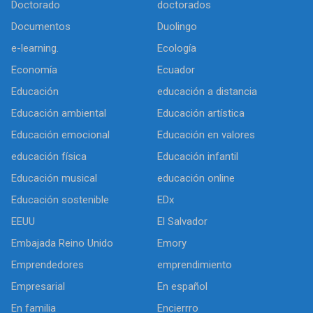
Doctorado
doctorados
Documentos
Duolingo
e-learning.
Ecología
Economía
Ecuador
Educación
educación a distancia
Educación ambiental
Educación artística
Educación emocional
Educación en valores
educación física
Educación infantil
Educación musical
educación online
Educación sostenible
EDx
EEUU
El Salvador
Embajada Reino Unido
Emory
Emprendedores
emprendimiento
Empresarial
En español
En familia
Encierrro