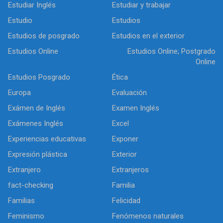
Estudiar Inglés
Estudiar y trabajar
Estudio
Estudios
Estudios de posgrado
Estudios en el exterior
Estudios Online
Estudios Online; Postgrado
Online
Estudios Posgrado
Ética
Europa
Evaluación
Exámen de Inglés
Examen Inglés
Exámenes Inglés
Excel
Experiencias educativas
Exponer
Expresión plástica
Exterior
Extranjero
Extranjeros
fact-checking
Familia
Familias
Felicidad
Feminismo
Fenómenos naturales