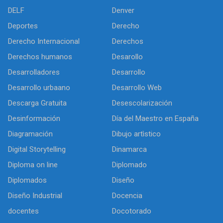
DELF
Denver
Deportes
Derecho
Derecho Internacional
Derechos
Derechos humanos
Desarollo
Desarrolladores
Desarrollo
Desarrollo urbaano
Desarrollo Web
Descarga Gratuita
Desescolarización
Desinformación
Día del Maestro en España
Diagramación
Dibujo artìstico
Digital Storytelling
Dinamarca
Diploma on line
Diplomado
Diplomados
Diseño
Diseño Industrial
Docencia
docentes
Docotorado