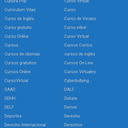
Cultura Pop
Curos Virtual
Curriculum Vitae
Curso
Curso de Inglés
Curso de Verano
Curso gratuito
Curso inline
Curso Online
Curso Virtual
Cursos
Cursos Cortos
Cursos de idiomas
cursos de inglés
Cursos gratuitos
Cursos On Line
Cursos Online
Cursos Virtuales
CursoVirtual
Cyberbullying
DAAD
DALF
DDHH
Debate
DELF
Denver
Deportes
Derecho
Derecho Internacional
Derechos