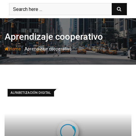
Skip
to
content
Aprendizaje cooperativo
-
Home
Aprendizaje cooperativo
ALFABETIZACIÓN DIGITAL