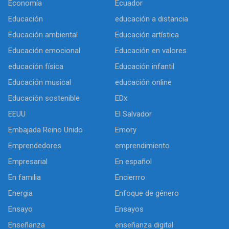
Economía
Ecuador
Educación
educación a distancia
Educación ambiental
Educación artística
Educación emocional
Educación en valores
educación física
Educación infantil
Educación musical
educación online
Educación sostenible
EDx
EEUU
El Salvador
Embajada Reino Unido
Emory
Emprendedores
emprendimiento
Empresarial
En español
En familia
Encierrro
Energia
Enfoque de género
Ensayo
Ensayos
Enseñanza
enseñanza digital