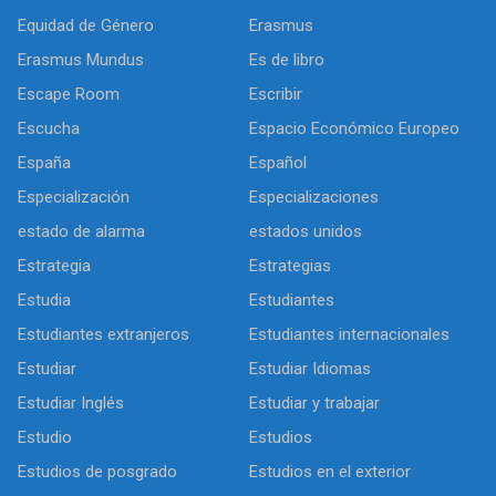
Equidad de Género
Erasmus
Erasmus Mundus
Es de libro
Escape Room
Escribir
Escucha
Espacio Económico Europeo
España
Español
Especialización
Especializaciones
estado de alarma
estados unidos
Estrategia
Estrategias
Estudia
Estudiantes
Estudiantes extranjeros
Estudiantes internacionales
Estudiar
Estudiar Idiomas
Estudiar Inglés
Estudiar y trabajar
Estudio
Estudios
Estudios de posgrado
Estudios en el exterior