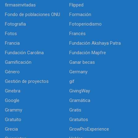
firmasinvitadas
Flipped
Fondo de poblaciones ONU
Formación
Fotografia
Fotoperiodismo
Fotos
Francés
Francia
Fundación Akshaya Patra
Fundación Carolina
Fundación Mapfre
Gamificación
Ganar becas
Género
Germany
Gestión de proyectos
gif
Ginebra
GivingWay
Google
Gramática
Grammy
Gratis
Gratuito
Gratuitos
Grecia
GrowProExperience