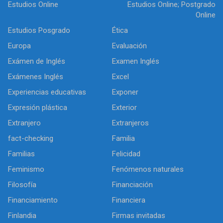
Estudios Online
Estudios Online; Postgrado
Online
Estudios Posgrado
Ética
Europa
Evaluación
Exámen de Inglés
Examen Inglés
Exámenes Inglés
Excel
Experiencias educativas
Exponer
Expresión plástica
Exterior
Extranjero
Extranjeros
fact-checking
Familia
Familias
Felicidad
Feminismo
Fenómenos naturales
Filosofía
Financiación
Financiamiento
Financiera
Finlandia
Firmas invitadas