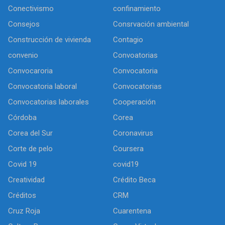
Conectivismo
confinamiento
Consejos
Consrvación ambiental
Construcción de vivienda
Contagio
convenio
Convoatorias
Convocaroria
Convocatoria
Convocatoria laboral
Convocatorias
Convocatorias laborales
Cooperación
Córdoba
Corea
Corea del Sur
Coronavirus
Corte de pelo
Coursera
Covid 19
covid19
Creatividad
Crédito Beca
Créditos
CRM
Cruz Roja
Cuarentena