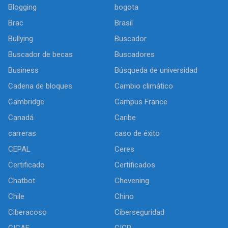
Blogging
bogota
Brac
Brasil
Bullying
Buscador
Buscador de becas
Buscadores
Business
Búsqueda de universidad
Cadena de bloques
Cambio climático
Cambridge
Campus France
Canadá
Caribe
carreras
caso de éxito
CEPAL
Ceres
Certificado
Certificados
Chatbot
Chevening
Chile
Chino
Ciberacoso
Ciberseguridad
CICAE
CICR