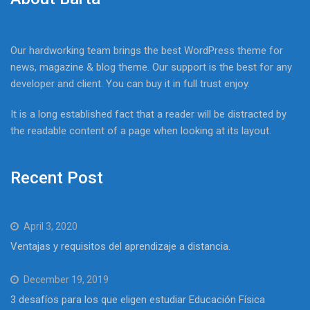
Our hardworking team brings the best WordPress theme for
news, magazine & blog theme. Our support is the best for any
developer and client. You can buy it in full trust enjoy.
It is a long established fact that a reader will be distracted by
the readable content of a page when looking at its layout.
Recent Post
April 3, 2020
Ventajas y requisitos del aprendizaje a distancia.
December 19, 2019
3 desafíos para los que eligen estudiar Educación Física