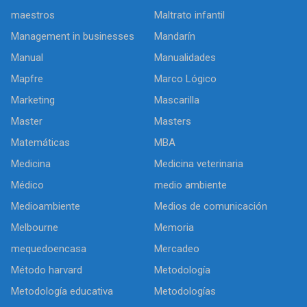
maestros
Maltrato infantil
Management in businesses
Mandarín
Manual
Manualidades
Mapfre
Marco Lógico
Marketing
Mascarilla
Master
Masters
Matemáticas
MBA
Medicina
Medicina veterinaria
Médico
medio ambiente
Medioambiente
Medios de comunicación
Melbourne
Memoria
mequedoencasa
Mercadeo
Método harvard
Metodología
Metodología educativa
Metodologías