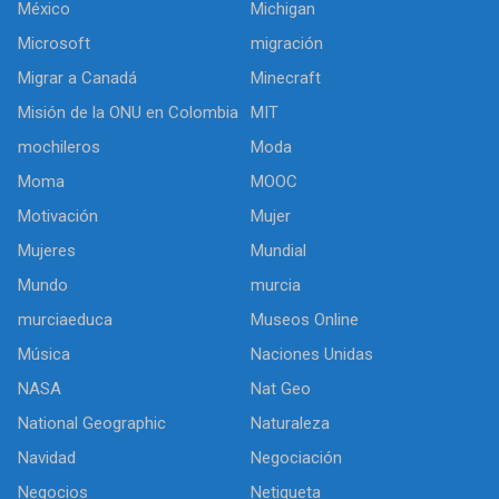
México
Michigan
Microsoft
migración
Migrar a Canadá
Minecraft
Misión de la ONU en Colombia
MIT
mochileros
Moda
Moma
MOOC
Motivación
Mujer
Mujeres
Mundial
Mundo
murcia
murciaeduca
Museos Online
Música
Naciones Unidas
NASA
Nat Geo
National Geographic
Naturaleza
Navidad
Negociación
Negocios
Netiqueta