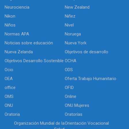
Neurociencia
New Zealand
Nikon
Niñez
Niños
Nivel
Normas APA
Noruega
Noticias sobre educación
Nueva York
Nueva Zelanda
Objetivos de desarrollo
Objetivos Desarrollo Sostenible
OCHA
Ocio
ODS
OEA
Oferta Trabajo Humanitario
office
OFID
OMS
Online
ONU
ONU Mujeres
Oratoria
Oratorías
Organización Mundial de la
Orientación Vocacional