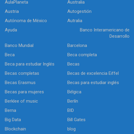
AulaPlaneta
Australia
Austria
Autogestión
Autónoma de México
Autralia
Ayuda
Banco Interamericano de
Desarrollo
Banco Mundial
Barcelona
Beca
Beca completa
Beca para estudiar Inglés
Becas
Becas completas
Becas de excelencia Eiffel
Becas Erasmus
Becas para estudiar inglés
Becas para mujeres
Bélgica
Berklee of music
Berlín
Berna
BID
Big Data
Bill Gates
Blockchain
blog