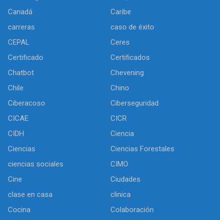
Canadá
Caribe
carreras
caso de éxito
CEPAL
Ceres
Certificado
Certificados
Chatbot
Chevening
Chile
Chino
Ciberacoso
Ciberseguridad
CICAE
CICR
CIDH
Ciencia
Ciencias
Ciencias Forestales
ciencias sociales
CIMO
Cine
Ciudades
clase en casa
clinica
Cocina
Colaboración