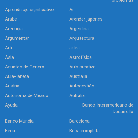
Aprendizaje significativo
Ar
Arabe
Arender japonés
Arequipa
Argentina
Argumentar
Arquitectura
Arte
artes
Asia
Astrofísica
Asuntos de Género
Aula creativa
AulaPlaneta
Australia
Austria
Autogestión
Autónoma de México
Autralia
Ayuda
Banco Interamericano de
Desarrollo
Banco Mundial
Barcelona
Beca
Beca completa