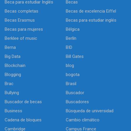
Beca para estudiar Inglés
Becas
Becas completas
Becas de excelencia Eiffel
Becas Erasmus
Becas para estudiar inglés
Becas para mujeres
Bélgica
Berklee of music
Berlín
Berna
BID
Big Data
Bill Gates
Blockchain
blog
Blogging
bogota
Brac
Brasil
Bullying
Buscador
Buscador de becas
Buscadores
Business
Búsqueda de universidad
Cadena de bloques
Cambio climático
Cambridge
Campus France