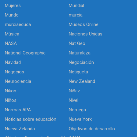
Mujeres
Mundial
Mundo
murcia
murciaeduca
Museos Online
Música
Naciones Unidas
NASA
Nat Geo
National Geographic
Naturaleza
Navidad
Negociación
Negocios
Netiqueta
Neurociencia
New Zealand
Nikon
Niñez
Niños
Nivel
Normas APA
Noruega
Noticias sobre educación
Nueva York
Nueva Zelanda
Objetivos de desarrollo