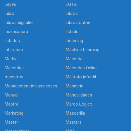
Leyes
LGTBI
Libro
Libros
Libros digitales
Libros online
Licenciatura
listado
listados
Listening
Literatura
Machine Learning
Madrid
Maestría
Maestrías
Maestrías Online
maestros
Maltrato infantil
Management in businesses
Mandarín
Manual
Manualidades
Mapfre
Marco Lógico
Marketing
Mascarilla
Master
Masters