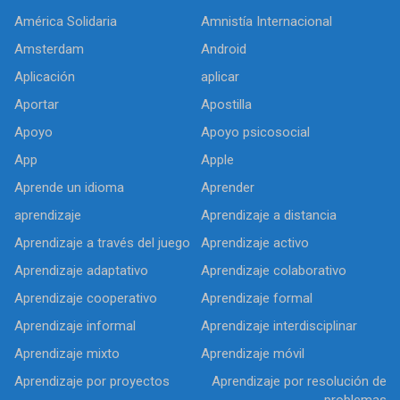
América Solidaria
Amnistía Internacional
Amsterdam
Android
Aplicación
aplicar
Aportar
Apostilla
Apoyo
Apoyo psicosocial
App
Apple
Aprende un idioma
Aprender
aprendizaje
Aprendizaje a distancia
Aprendizaje a través del juego
Aprendizaje activo
Aprendizaje adaptativo
Aprendizaje colaborativo
Aprendizaje cooperativo
Aprendizaje formal
Aprendizaje informal
Aprendizaje interdisciplinar
Aprendizaje mixto
Aprendizaje móvil
Aprendizaje por proyectos
Aprendizaje por resolución de
problemas