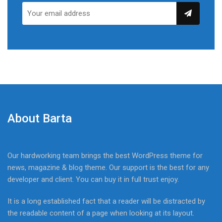
About Barta
Our hardworking team brings the best WordPress theme for
news, magazine & blog theme. Our support is the best for any
developer and client. You can buy it in full trust enjoy.
It is a long established fact that a reader will be distracted by
the readable content of a page when looking at its layout.