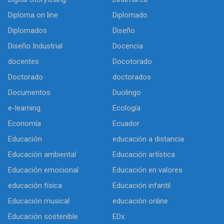
Diploma on line
Diplomado
Diplomados
Diseño
Diseño Industrial
Docencia
docentes
Docotorado
Doctorado
doctorados
Documentos
Duolingo
e-learning.
Ecología
Economía
Ecuador
Educación
educación a distancia
Educación ambiental
Educación artística
Educación emocional
Educación en valores
educación física
Educación infantil
Educación musical
educación online
Educación sostenible
EDx