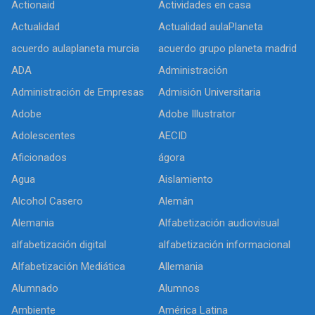
Actionaid
Actividades en casa
Actualidad
Actualidad aulaPlaneta
acuerdo aulaplaneta murcia
acuerdo grupo planeta madrid
ADA
Administración
Administración de Empresas
Admisión Universitaria
Adobe
Adobe Illustrator
Adolescentes
AECID
Aficionados
ágora
Agua
Aislamiento
Alcohol Casero
Alemán
Alemania
Alfabetización audiovisual
alfabetización digital
alfabetización informacional
Alfabetización Mediática
Allemania
Alumnado
Alumnos
Ambiente
América Latina