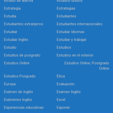
estado de alarma
estados unidos
Estrategia
Estrategias
Estudia
Estudiantes
Estudiantes extranjeros
Estudiantes internacionales
Estudiar
Estudiar Idiomas
Estudiar Inglés
Estudiar y trabajar
Estudio
Estudios
Estudios de posgrado
Estudios en el exterior
Estudios Online
Estudios Online; Postgrado
Online
Estudios Posgrado
Ética
Europa
Evaluación
Exámen de Inglés
Examen Inglés
Exámenes Inglés
Excel
Experiencias educativas
Exponer