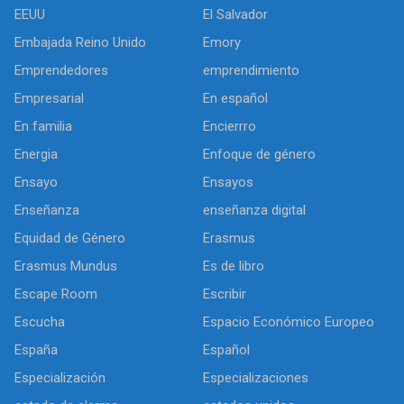
EEUU
El Salvador
Embajada Reino Unido
Emory
Emprendedores
emprendimiento
Empresarial
En español
En familia
Encierrro
Energia
Enfoque de género
Ensayo
Ensayos
Enseñanza
enseñanza digital
Equidad de Género
Erasmus
Erasmus Mundus
Es de libro
Escape Room
Escribir
Escucha
Espacio Económico Europeo
España
Español
Especialización
Especializaciones