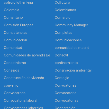
colegio luther king
Colfuturo
Colombia
Colombianos
Comentario
Comercio
Comisión Europea
Community Manager
Competencias
Completas
Comunicación
Comunicaciones
Comunidad
comunidad de madrid
Comunidades de aprendizaje
Conacyt
Conectivismo
confinamiento
Consejos
Consrvación ambiental
Construcción de vivienda
Contagio
convenio
Convoatorias
Convocaroria
Convocatoria
Convocatoria laboral
Convocatorias
Convocatorias laborales
Cooperación