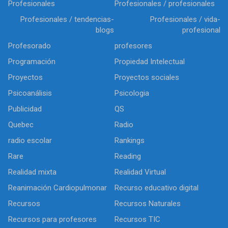
Profesionales
Profesionales / profesionales
Profesionales / tendencias-
Profesionales / vida-
blogs
profesional
Profesorado
profesores
Programación
Propiedad Intelectual
Proyectos
Proyectos sociales
Psicoanálisis
Psicologia
Publicidad
QS
Quebec
Radio
radio escolar
Rankings
Rare
Reading
Realidad mixta
Realidad Virtual
Reanimación Cardiopulmonar
Recurso educativo digital
Recursos
Recursos Naturales
Recursos para profesores
Recursos TIC