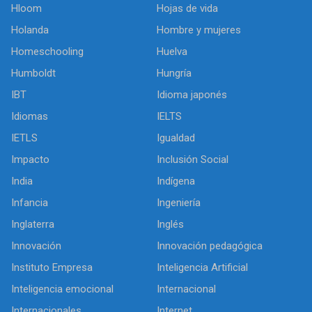
Hloom
Hojas de vida
Holanda
Hombre y mujeres
Homeschooling
Huelva
Humboldt
Hungría
IBT
Idioma japonés
Idiomas
IELTS
IETLS
Igualdad
Impacto
Inclusión Social
India
Indígena
Infancia
Ingeniería
Inglaterra
Inglés
Innovación
Innovación pedagógica
Instituto Empresa
Inteligencia Artificial
Inteligencia emocional
Internacional
Internacionales
Internet