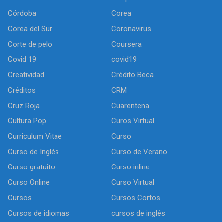
Córdoba
Corea
Corea del Sur
Coronavirus
Corte de pelo
Coursera
Covid 19
covid19
Creatividad
Crédito Beca
Créditos
CRM
Cruz Roja
Cuarentena
Cultura Pop
Curos Virtual
Curriculum Vitae
Curso
Curso de Inglés
Curso de Verano
Curso gratuito
Curso inline
Curso Online
Curso Virtual
Cursos
Cursos Cortos
Cursos de idiomas
cursos de inglés