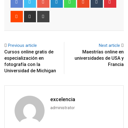
Reddit
Share
Print
via
Email
Previous article
Next article
Cursos online gratis de
Maestrías online en
especialización en
universidades de USA y
fotografía con la
Francia
Universidad de Michigan
excelencia
administrator