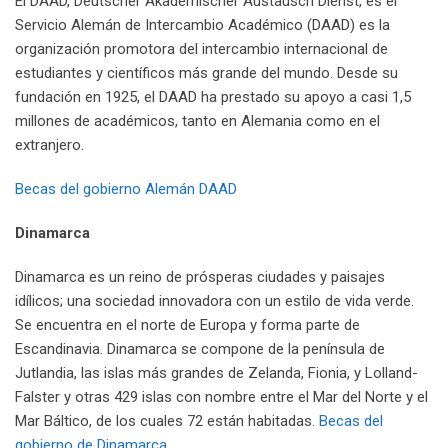
El DAAD, Deutscher Akademischer Austausch Dienst, es el
Servicio Alemán de Intercambio Académico (DAAD) es la
organización promotora del intercambio internacional de
estudiantes y científicos más grande del mundo. Desde su
fundación en 1925, el DAAD ha prestado su apoyo a casi 1,5
millones de académicos, tanto en Alemania como en el
extranjero.
Becas del gobierno Alemán DAAD
Dinamarca
Dinamarca es un reino de prósperas ciudades y paisajes
idílicos; una sociedad innovadora con un estilo de vida verde.
Se encuentra en el norte de Europa y forma parte de
Escandinavia. Dinamarca se compone de la península de
Jutlandia, las islas más grandes de Zelanda, Fionia, y Lolland-
Falster y otras 429 islas con nombre entre el Mar del Norte y el
Mar Báltico, de los cuales 72 están habitadas.
Becas del
gobierno de Dinamarca