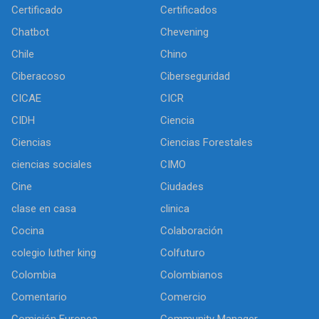
Certificado
Certificados
Chatbot
Chevening
Chile
Chino
Ciberacoso
Ciberseguridad
CICAE
CICR
CIDH
Ciencia
Ciencias
Ciencias Forestales
ciencias sociales
CIMO
Cine
Ciudades
clase en casa
clinica
Cocina
Colaboración
colegio luther king
Colfuturo
Colombia
Colombianos
Comentario
Comercio