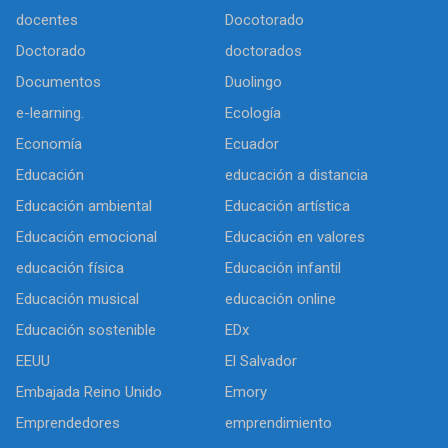
docentes
Docotorado
Doctorado
doctorados
Documentos
Duolingo
e-learning.
Ecología
Economía
Ecuador
Educación
educación a distancia
Educación ambiental
Educación artística
Educación emocional
Educación en valores
educación física
Educación infantil
Educación musical
educación online
Educación sostenible
EDx
EEUU
El Salvador
Embajada Reino Unido
Emory
Emprendedores
emprendimiento