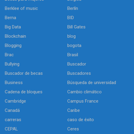
Berklee of music
Berlín
Berna
BID
Big Data
Bill Gates
Blockchain
blog
Blogging
bogota
Brac
Brasil
Bullying
Buscador
Buscador de becas
Buscadores
Business
Búsqueda de universidad
Cadena de bloques
Cambio climático
Cambridge
Campus France
Canadá
Caribe
carreras
caso de éxito
CEPAL
Ceres