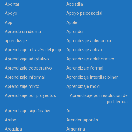
Aportar
Apostilla
Apoyo
Apoyo psicosocial
App
Apple
Aprende un idioma
Aprender
aprendizaje
Aprendizaje a distancia
Aprendizaje a través del juego
Aprendizaje activo
Aprendizaje adaptativo
Aprendizaje colaborativo
Aprendizaje cooperativo
Aprendizaje formal
Aprendizaje informal
Aprendizaje interdisciplinar
Aprendizaje mixto
Aprendizaje móvil
Aprendizaje por proyectos
Aprendizaje por resolución de
problemas
Aprendizaje significativo
Ar
Arabe
Arender japonés
Arequipa
Argentina