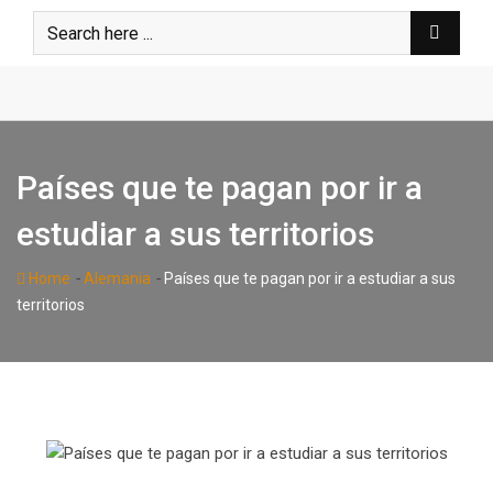
Skip
to
content
Países que te pagan por ir a
estudiar a sus territorios
-
-
Home
Alemania
Países que te pagan por ir a estudiar a sus
territorios