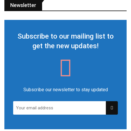
Newsletter
Subscribe to our mailing list to
get the new updates!
Subscribe our newsletter to stay updated