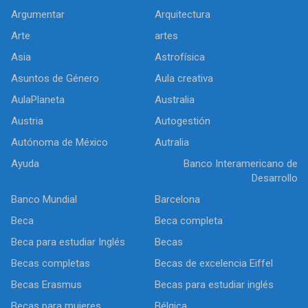
Argumentar
Arquitectura
Arte
artes
Asia
Astrofísica
Asuntos de Género
Aula creativa
AulaPlaneta
Australia
Austria
Autogestión
Autónoma de México
Autralia
Ayuda
Banco Interamericano de
Desarrollo
Banco Mundial
Barcelona
Beca
Beca completa
Beca para estudiar Inglés
Becas
Becas completas
Becas de excelencia Eiffel
Becas Erasmus
Becas para estudiar inglés
Becas para mujeres
Bélgica