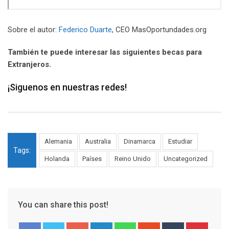
Sobre el autor:
Federico Duarte
, CEO MasOportundades.org
También te puede interesar las siguientes becas para
Extranjeros.
¡Siguenos en nuestras redes!
Alemania
Australia
Dinamarca
Estudiar
Tags:
Holanda
Países
Reino Unido
Uncategorized
You can share this post!
Google+
LinkedIn
Whatsapp
StumbleUpon
Tumblr
Pinter