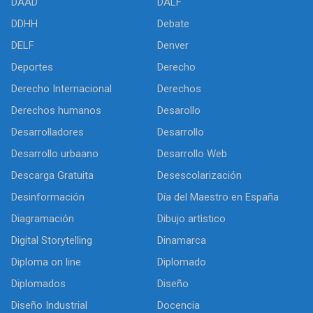
DAAD
DALF
DDHH
Debate
DELF
Denver
Deportes
Derecho
Derecho Internacional
Derechos
Derechos humanos
Desarollo
Desarrolladores
Desarrollo
Desarrollo urbaano
Desarrollo Web
Descarga Gratuita
Desescolarización
Desinformación
Día del Maestro en España
Diagramación
Dibujo artìstico
Digital Storytelling
Dinamarca
Diploma on line
Diplomado
Diplomados
Diseño
Diseño Industrial
Docencia