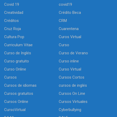
Covid 19
covid19
Creatividad
Crédito Beca
Créditos
CRM
Cruz Roja
Cuarentena
Cultura Pop
Curos Virtual
Curriculum Vitae
Curso
Curso de Inglés
Curso de Verano
Curso gratuito
Curso inline
Curso Online
Curso Virtual
Cursos
Cursos Cortos
Cursos de idiomas
cursos de inglés
Cursos gratuitos
Cursos On Line
Cursos Online
Cursos Virtuales
CursoVirtual
Cyberbullying