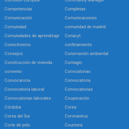
Comisión Europea
Community Manager
Competencias
Completas
Comunicación
Comunicaciones
Comunidad
comunidad de madrid
Comunidades de aprendizaje
Conacyt
Conectivismo
confinamiento
Consejos
Consrvación ambiental
Construcción de vivienda
Contagio
convenio
Convoatorias
Convocaroria
Convocatoria
Convocatoria laboral
Convocatorias
Convocatorias laborales
Cooperación
Córdoba
Corea
Corea del Sur
Coronavirus
Corte de pelo
Coursera