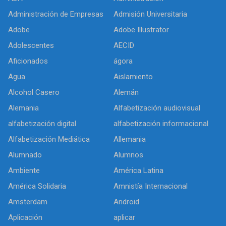
Administración de Empresas
Admisión Universitaria
Adobe
Adobe Illustrator
Adolescentes
AECID
Aficionados
ágora
Agua
Aislamiento
Alcohol Casero
Alemán
Alemania
Alfabetización audiovisual
alfabetización digital
alfabetización informacional
Alfabetización Mediática
Allemania
Alumnado
Alumnos
Ambiente
América Latina
América Solidaria
Amnistía Internacional
Amsterdam
Android
Aplicación
aplicar