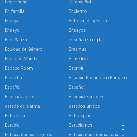
Empresarial
En español
En familia
Encierrro
Energia
Enfoque de género
Ensayo
Ensayos
Enseñanza
enseñanza digital
Equidad de Género
Erasmus
Erasmus Mundus
Es de libro
Escape Room
Escribir
Escucha
Espacio Económico Europeo
España
Español
Especialización
Especializaciones
estado de alarma
estados unidos
Estrategia
Estrategias
Estudia
Estudiantes
Estudiantes extranjeros
Estudiantes internacionales