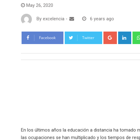
May 26, 2020
By
excelencia
-
6 years ago
Google+
Link
Facebook
Twitter
En los últimos años la educación a distancia ha tomado 
las ocupaciones se han multiplicado y los tiempos de res