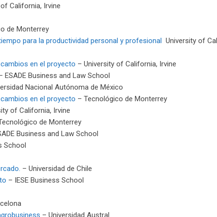
of California, Irvine
o de Monterrey
tiempo para la productividad personal y profesional
University of Cal
s cambios en el proyecto
– University of California, Irvine
– ESADE Business and Law School
ersidad Nacional Autónoma de México
s cambios en el proyecto
– Tecnológico de Monterrey
ty of California, Irvine
Tecnológico de Monterrey
ADE Business and Law School
s School
ercado.
– Universidad de Chile
to
– IESE Business School
rcelona
agrobusiness
– Universidad Austral