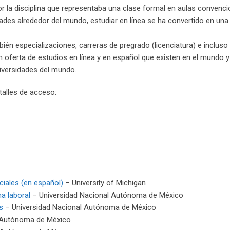
or la disciplina que representaba una clase formal en aulas convenci
ades alrededor del mundo, estudiar en línea se ha convertido en una
ién especializaciones, carreras de pregrado (licenciatura) e incluso
n oferta de estudios en línea y en español que existen en el mundo 
iversidades del mundo.
talles de acceso:
ciales (en español)
– University of Michigan
a laboral
– Universidad Nacional Autónoma de México
s
– Universidad Nacional Autónoma de México
 Autónoma de México