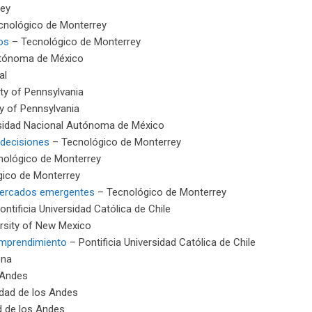
rey
cnológico de Monterrey
os
– Tecnológico de Monterrey
utónoma de México
al
ty of Pennsylvania
y of Pennsylvania
sidad Nacional Autónoma de México
 decisiones
– Tecnológico de Monterrey
ológico de Monterrey
ico de Monterrey
 mercados emergentes
– Tecnológico de Monterrey
ntificia Universidad Católica de Chile
rsity of New Mexico
 emprendimiento
– Pontificia Universidad Católica de Chile
ona
 Andes
dad de los Andes
d de los Andes