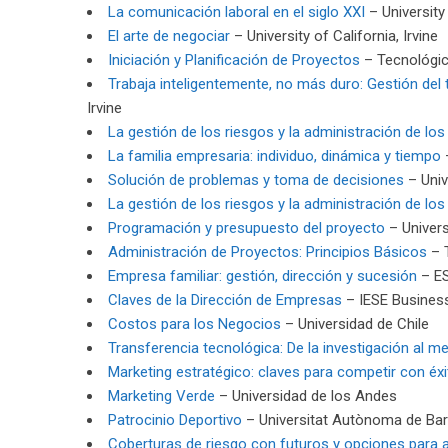
La comunicación laboral en el siglo XXI
– University 
El arte de negociar
– University of California, Irvine
Iniciación y Planificación de Proyectos
– Tecnológic
Trabaja inteligentemente, no más duro: Gestión del 
Irvine
La gestión de los riesgos y la administración de lo
La familia empresaria: individuo, dinámica y tiempo
Solución de problemas y toma de decisiones
– Univ
La gestión de los riesgos y la administración de lo
Programación y presupuesto del proyecto
– Universi
Administración de Proyectos: Principios Básicos
– 
Empresa familiar: gestión, dirección y sucesión
– ES
Claves de la Dirección de Empresas
– IESE Busines
Costos para los Negocios
– Universidad de Chile
Transferencia tecnológica: De la investigación al m
Marketing estratégico: claves para competir con éxi
Marketing Verde
– Universidad de los Andes
Patrocinio Deportivo
– Universitat Autònoma de Ba
Coberturas de riesgo con futuros y opciones para 