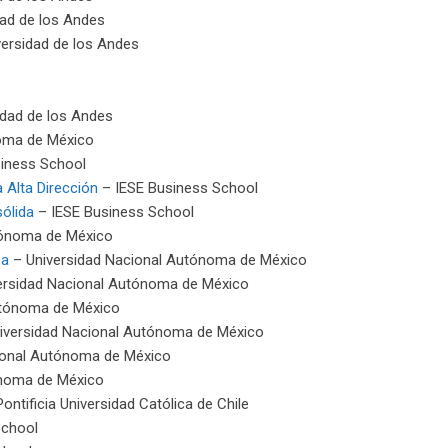
ad de los Andes
ersidad de los Andes
idad de los Andes
oma de México
iness School
 Alta Dirección
– IESE Business School
ólida
– IESE Business School
tónoma de México
sa
– Universidad Nacional Autónoma de México
ersidad Nacional Autónoma de México
utónoma de México
iversidad Nacional Autónoma de México
ional Autónoma de México
ónoma de México
ontificia Universidad Católica de Chile
School