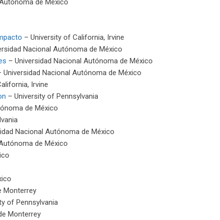
l Autónoma de México
impacto
– University of California, Irvine
ersidad Nacional Autónoma de México
es
– Universidad Nacional Autónoma de México
 Universidad Nacional Autónoma de México
alifornia, Irvine
on
– University of Pennsylvania
utónoma de México
lvania
sidad Nacional Autónoma de México
 Autónoma de México
ico
xico
e Monterrey
ty of Pennsylvania
de Monterrey