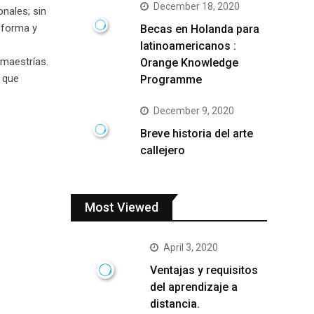
December 18, 2020
onales; sin
 forma y
Becas en Holanda para
latinoamericanos :
 maestrías.
Orange Knowledge
y que
Programme
December 9, 2020
Breve historia del arte
callejero
Most Viewed
April 3, 2020
Ventajas y requisitos
del aprendizaje a
distancia.