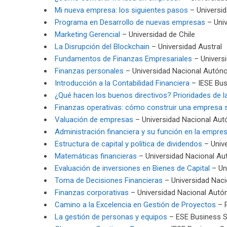
Mi nueva empresa: los siguientes pasos
– Universid
Programa en Desarrollo de nuevas empresas
– Univ
Marketing Gerencial
– Universidad de Chile
La Disrupción del Blockchain
– Universidad Austral
Fundamentos de Finanzas Empresariales
– Univers
Finanzas personales
– Universidad Nacional Autón
Introducción a la Contabilidad Financiera
– IESE Bus
¿Qué hacen los buenos directivos? Prioridades de la
Finanzas operativas: cómo construir una empresa s
Valuación de empresas
– Universidad Nacional Au
Administración financiera y su función en la empre
Estructura de capital y política de dividendos
– Univ
Matemáticas financieras
– Universidad Nacional A
Evaluación de inversiones en Bienes de Capital
– Un
Toma de Decisiones Financieras
– Universidad Nac
Finanzas corporativas
– Universidad Nacional Aut
Camino a la Excelencia en Gestión de Proyectos
– P
La gestión de personas y equipos
– ESE Business 