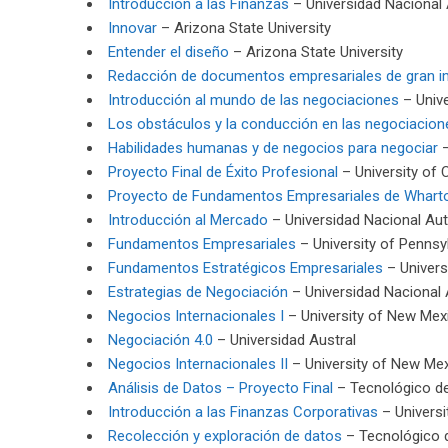
Introducción a las Finanzas
– Universidad Naciona
Innovar
– Arizona State University
Entender el diseño
– Arizona State University
Redacción de documentos empresariales de gran 
Introducción al mundo de las negociaciones
– Univ
Los obstáculos y la conducción en las negociacion
Habilidades humanas y de negocios para negociar
–
Proyecto Final de Éxito Profesional
– University of C
Proyecto de Fundamentos Empresariales de Whart
Introducción al Mercado
– Universidad Nacional A
Fundamentos Empresariales
– University of Pennsy
Fundamentos Estratégicos Empresariales
– Univer
Estrategias de Negociación
– Universidad Nacional
Negocios Internacionales I
– University of New Mex
Negociación 4.0
– Universidad Austral
Negocios Internacionales II
– University of New Me
Análisis de Datos – Proyecto Final
– Tecnológico d
Introducción a las Finanzas Corporativas
– Universi
Recolección y exploración de datos
– Tecnológico 