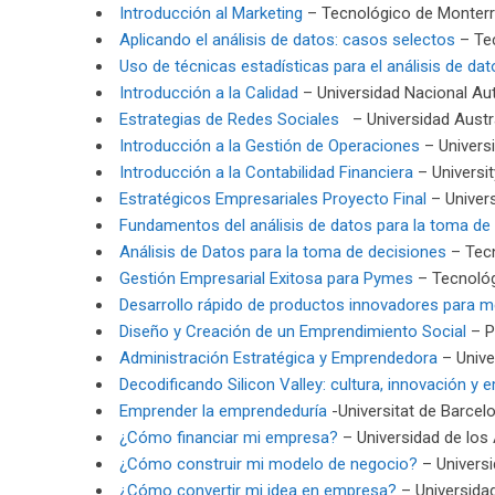
Introducción al Marketing
– Tecnológico de Monter
Aplicando el análisis de datos: casos selectos
– Te
Uso de técnicas estadísticas para el análisis de dat
Introducción a la Calidad
– Universidad Nacional A
Estrategias de Redes Sociales
– Universidad Austr
Introducción a la Gestión de Operaciones
– Universi
Introducción a la Contabilidad Financiera
– Universit
Estratégicos Empresariales Proyecto Final
– Univer
Fundamentos del análisis de datos para la toma de
Análisis de Datos para la toma de decisiones
– Tecn
Gestión Empresarial Exitosa para Pymes
– Tecnológ
Desarrollo rápido de productos innovadores para
Diseño y Creación de un Emprendimiento Social
– Po
Administración Estratégica y Emprendedora
– Unive
Decodificando Silicon Valley: cultura, innovación y
Emprender la emprendeduría
-Universitat de Barcel
¿Cómo financiar mi empresa?
– Universidad de los
¿Cómo construir mi modelo de negocio?
– Universi
¿Cómo convertir mi idea en empresa?
– Universida