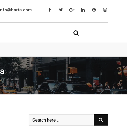
info@barta.com
ma