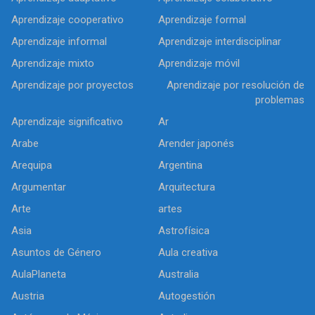
Aprendizaje cooperativo
Aprendizaje formal
Aprendizaje informal
Aprendizaje interdisciplinar
Aprendizaje mixto
Aprendizaje móvil
Aprendizaje por proyectos
Aprendizaje por resolución de
problemas
Aprendizaje significativo
Ar
Arabe
Arender japonés
Arequipa
Argentina
Argumentar
Arquitectura
Arte
artes
Asia
Astrofísica
Asuntos de Género
Aula creativa
AulaPlaneta
Australia
Austria
Autogestión