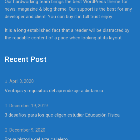
Our hardworking team brings the best WordPress theme for
news, magazine & blog theme. Our support is the best for any
developer and client. You can buy it in full trust enjoy.
It is a long established fact that a reader will be distracted by
the readable content of a page when looking at its layout.
Recent Post
April 3, 2020
Ventajas y requisitos del aprendizaje a distancia.
December 19, 2019
3 desafíos para los que eligen estudiar Educación Física
December 9, 2020
Breve historia del arte callejero