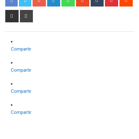
Share
Print
via
Email
Compartir
Compartir
Compartir
Compartir