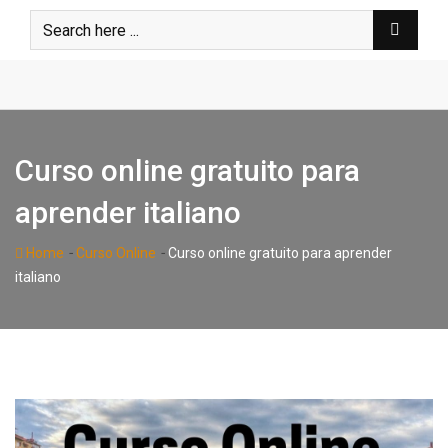
Skip
to
content
Curso online gratuito para
aprender italiano
-
-
Home
Curso Online
Curso online gratuito para aprender
italiano