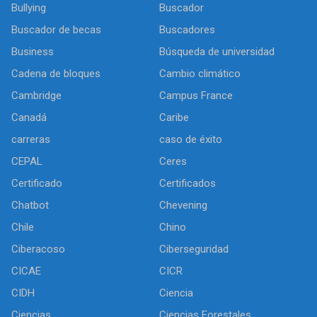
Bullying
Buscador
Buscador de becas
Buscadores
Business
Búsqueda de universidad
Cadena de bloques
Cambio climático
Cambridge
Campus France
Canadá
Caribe
carreras
caso de éxito
CEPAL
Ceres
Certificado
Certificados
Chatbot
Chevening
Chile
Chino
Ciberacoso
Ciberseguridad
CICAE
CICR
CIDH
Ciencia
Ciencias
Ciencias Forestales