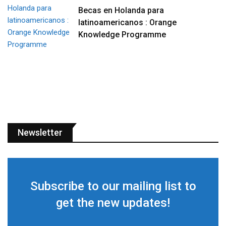
Becas en Holanda para
latinoamericanos : Orange
Knowledge Programme
Newsletter
Subscribe to our mailing list to
get the new updates!