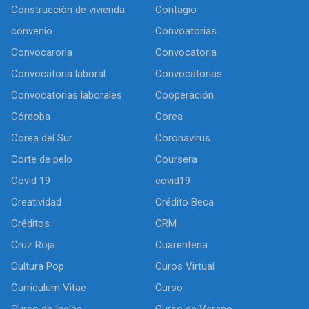
Construcción de vivienda
Contagio
convenio
Convoatorias
Convocaroria
Convocatoria
Convocatoria laboral
Convocatorias
Convocatorias laborales
Cooperación
Córdoba
Corea
Corea del Sur
Coronavirus
Corte de pelo
Coursera
Covid 19
covid19
Creatividad
Crédito Beca
Créditos
CRM
Cruz Roja
Cuarentena
Cultura Pop
Curos Virtual
Curriculum Vitae
Curso