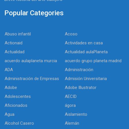
Popular Categories
Abuso infantil
Acoso
Actionaid
Actividades en casa
Actualidad
Actualidad aulaPlaneta
acuerdo aulaplaneta murcia
acuerdo grupo planeta madrid
ADA
Administración
Administración de Empresas
Admisión Universitaria
Adobe
Adobe Illustrator
Adolescentes
AECID
Aficionados
ágora
Agua
Aislamiento
Alcohol Casero
Alemán