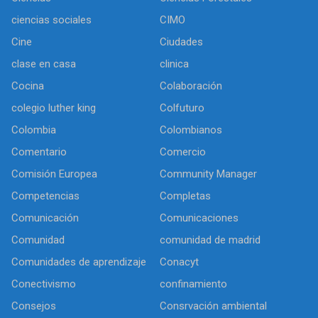
ciencias sociales
CIMO
Cine
Ciudades
clase en casa
clinica
Cocina
Colaboración
colegio luther king
Colfuturo
Colombia
Colombianos
Comentario
Comercio
Comisión Europea
Community Manager
Competencias
Completas
Comunicación
Comunicaciones
Comunidad
comunidad de madrid
Comunidades de aprendizaje
Conacyt
Conectivismo
confinamiento
Consejos
Consrvación ambiental