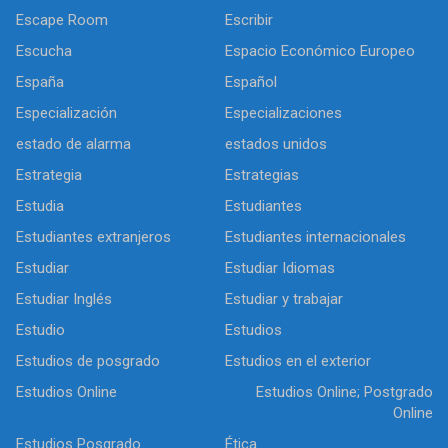
Escape Room
Escribir
Escucha
Espacio Económico Europeo
España
Español
Especialización
Especializaciones
estado de alarma
estados unidos
Estrategia
Estrategias
Estudia
Estudiantes
Estudiantes extranjeros
Estudiantes internacionales
Estudiar
Estudiar Idiomas
Estudiar Inglés
Estudiar y trabajar
Estudio
Estudios
Estudios de posgrado
Estudios en el exterior
Estudios Online
Estudios Online; Postgrado
Online
Estudios Posgrado
Ética