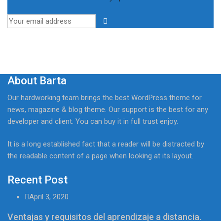
About Barta
Our hardworking team brings the best WordPress theme for
news, magazine & blog theme. Our support is the best for any
developer and client. You can buy it in full trust enjoy.
It is a long established fact that a reader will be distracted by
the readable content of a page when looking at its layout.
Recent Post
April 3, 2020
Ventajas y requisitos del aprendizaje a distancia.