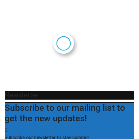
Newsletter
Subscribe to our mailing list to
get the new updates!
Subscribe our newsletter to stay updated