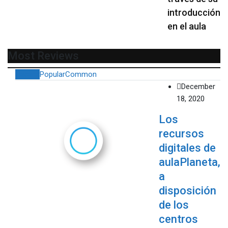
introducción
en el aula
Most Reviews
Recent
Popular
Common
December
18, 2020
Los
recursos
digitales de
aulaPlaneta,
a
disposición
de los
centros