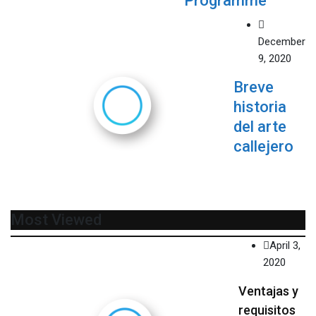
Programme
December
9, 2020
Breve
historia
del arte
callejero
Most Viewed
April 3,
2020
Ventajas y
requisitos