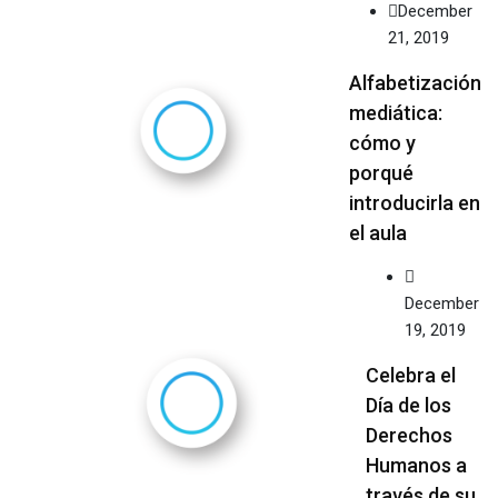
December
21, 2019
Alfabetización
mediática:
cómo y
porqué
introducirla en
el aula
December
19, 2019
Celebra el
Día de los
Derechos
Humanos a
través de su