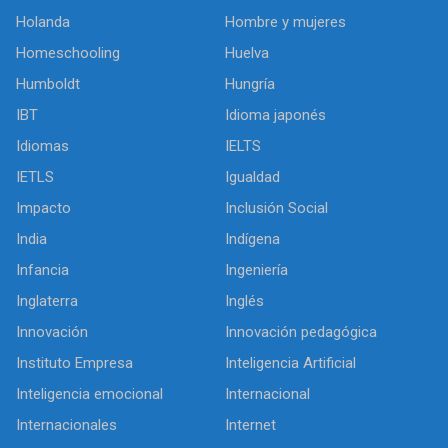
Holanda
Hombre y mujeres
Homeschooling
Huelva
Humboldt
Hungría
IBT
Idioma japonés
Idiomas
IELTS
IETLS
Igualdad
Impacto
Inclusión Social
India
Indígena
Infancia
Ingeniería
Inglaterra
Inglés
Innovación
Innovación pedagógica
Instituto Empresa
Inteligencia Artificial
Inteligencia emocional
Internacional
Internacionales
Internet