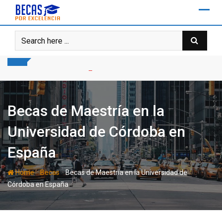
Skip
to
content
Becas de Maestría en la
Universidad de Córdoba en
España
-
-
Home
Becas
Becas de Maestría en la Universidad de
Córdoba en España