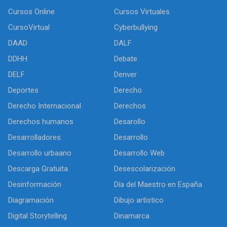
Cursos Online
Cursos Virtuales
CursoVirtual
Cyberbullying
DAAD
DALF
DDHH
Debate
DELF
Denver
Deportes
Derecho
Derecho Internacional
Derechos
Derechos humanos
Desarollo
Desarrolladores
Desarrollo
Desarrollo urbaano
Desarrollo Web
Descarga Gratuita
Desescolarización
Desinformación
Día del Maestro en España
Diagramación
Dibujo artìstico
Digital Storytelling
Dinamarca