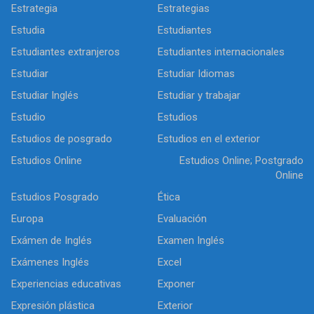
Estrategia
Estrategias
Estudia
Estudiantes
Estudiantes extranjeros
Estudiantes internacionales
Estudiar
Estudiar Idiomas
Estudiar Inglés
Estudiar y trabajar
Estudio
Estudios
Estudios de posgrado
Estudios en el exterior
Estudios Online
Estudios Online; Postgrado
Online
Estudios Posgrado
Ética
Europa
Evaluación
Exámen de Inglés
Examen Inglés
Exámenes Inglés
Excel
Experiencias educativas
Exponer
Expresión plástica
Exterior