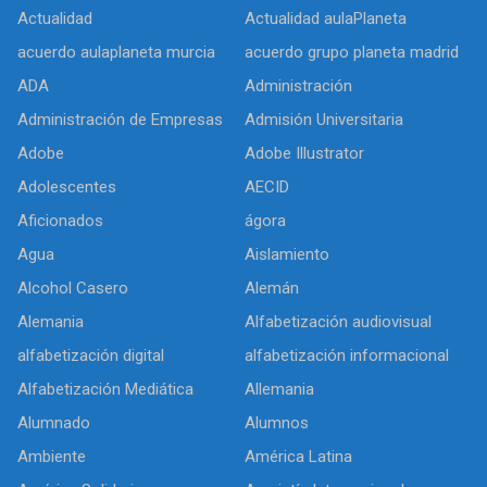
Actualidad
Actualidad aulaPlaneta
acuerdo aulaplaneta murcia
acuerdo grupo planeta madrid
ADA
Administración
Administración de Empresas
Admisión Universitaria
Adobe
Adobe Illustrator
Adolescentes
AECID
Aficionados
ágora
Agua
Aislamiento
Alcohol Casero
Alemán
Alemania
Alfabetización audiovisual
alfabetización digital
alfabetización informacional
Alfabetización Mediática
Allemania
Alumnado
Alumnos
Ambiente
América Latina