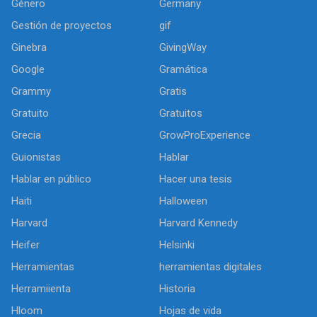
Género
Germany
Gestión de proyectos
gif
Ginebra
GivingWay
Google
Gramática
Grammy
Gratis
Gratuito
Gratuitos
Grecia
GrowProExperience
Guionistas
Hablar
Hablar en público
Hacer una tesis
Haiti
Halloween
Harvard
Harvard Kennedy
Heifer
Helsinki
Herramientas
herramientas digitales
Herramiienta
Historia
Hloom
Hojas de vida