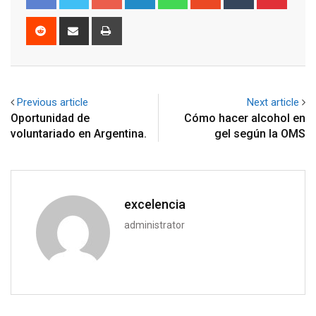
Reddit
Share
Print
via
Email
Previous article
Next article
Oportunidad de
Cómo hacer alcohol en
voluntariado en Argentina.
gel según la OMS
excelencia
administrator