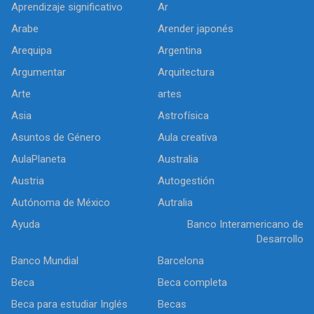
Aprendizaje significativo
Ar
Arabe
Arender japonés
Arequipa
Argentina
Argumentar
Arquitectura
Arte
artes
Asia
Astrofísica
Asuntos de Género
Aula creativa
AulaPlaneta
Australia
Austria
Autogestión
Autónoma de México
Autralia
Ayuda
Banco Interamericano de
Desarrollo
Banco Mundial
Barcelona
Beca
Beca completa
Beca para estudiar Inglés
Becas