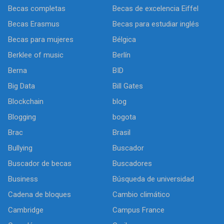
Becas completas
Becas de excelencia Eiffel
Becas Erasmus
Becas para estudiar inglés
Becas para mujeres
Bélgica
Berklee of music
Berlín
Berna
BID
Big Data
Bill Gates
Blockchain
blog
Blogging
bogota
Brac
Brasil
Bullying
Buscador
Buscador de becas
Buscadores
Business
Búsqueda de universidad
Cadena de bloques
Cambio climático
Cambridge
Campus France