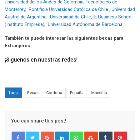
Universidad de los Andes de Colombia,
Tecnológico de
Monterrey,
Pontificia Universidad Católica de Chile ,
Universidad
Austral de Argentina,
Universidad de Chile
,
IE Business School
(Instituto Empresa),
Universidad Autónoma de Barcelona
También te puede interesar las siguientes becas para
Extranjeros
¡Siguenos en nuestras redes!
Tags:
Becas
Córdoba
España
Maestría
You can share this post!
Google+
LinkedIn
Whatsapp
StumbleUpon
Tumblr
Pinter