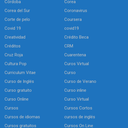
Córdoba
Corea
Corea del Sur
Coronavirus
Corte de pelo
Coursera
Covid 19
covid19
Creatividad
Crédito Beca
Créditos
CRM
Cruz Roja
Cuarentena
Cultura Pop
Curos Virtual
Curriculum Vitae
Curso
Curso de Inglés
Curso de Verano
Curso gratuito
Curso inline
Curso Online
Curso Virtual
Cursos
Cursos Cortos
Cursos de idiomas
cursos de inglés
Cursos gratuitos
Cursos On Line