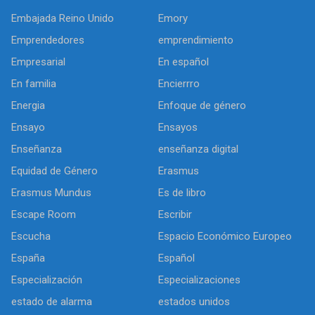
Embajada Reino Unido
Emory
Emprendedores
emprendimiento
Empresarial
En español
En familia
Encierrro
Energia
Enfoque de género
Ensayo
Ensayos
Enseñanza
enseñanza digital
Equidad de Género
Erasmus
Erasmus Mundus
Es de libro
Escape Room
Escribir
Escucha
Espacio Económico Europeo
España
Español
Especialización
Especializaciones
estado de alarma
estados unidos