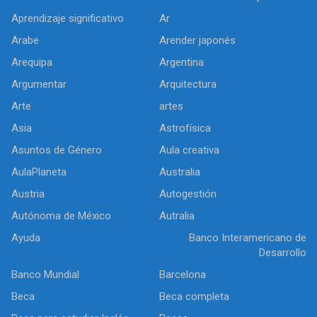
Aprendizaje significativo
Ar
Arabe
Arender japonés
Arequipa
Argentina
Argumentar
Arquitectura
Arte
artes
Asia
Astrofísica
Asuntos de Género
Aula creativa
AulaPlaneta
Australia
Austria
Autogestión
Autónoma de México
Autralia
Ayuda
Banco Interamericano de
Desarrollo
Banco Mundial
Barcelona
Beca
Beca completa