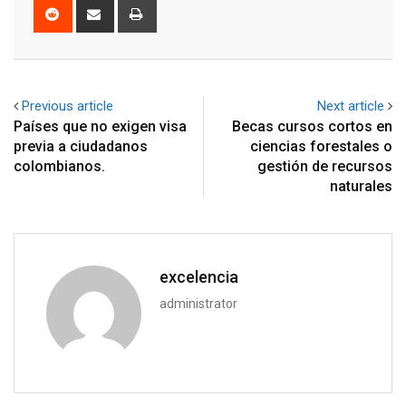
Reddit
Share
Print
via
Email
Previous article
Next article
Países que no exigen visa
Becas cursos cortos en
previa a ciudadanos
ciencias forestales o
colombianos.
gestión de recursos
naturales
excelencia
administrator