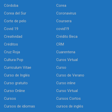
Córdoba
Corea
Corea del Sur
Coronavirus
Corte de pelo
Coursera
Covid 19
covid19
Creatividad
Crédito Beca
Créditos
CRM
Cruz Roja
Cuarentena
Cultura Pop
Curos Virtual
Curriculum Vitae
Curso
Curso de Inglés
Curso de Verano
Curso gratuito
Curso inline
Curso Online
Curso Virtual
Cursos
Cursos Cortos
Cursos de idiomas
cursos de inglés