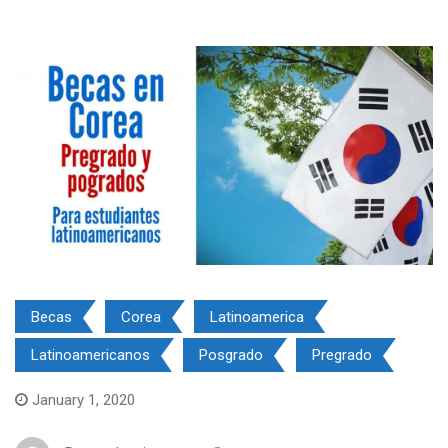
Becas
Corea
Latinoamerica
Latinoamericanos
Posgrado
Pregrado
January 1, 2020