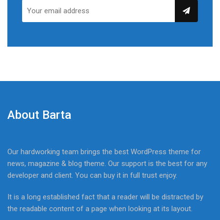
About Barta
Our hardworking team brings the best WordPress theme for
news, magazine & blog theme. Our support is the best for any
developer and client. You can buy it in full trust enjoy.
It is a long established fact that a reader will be distracted by
the readable content of a page when looking at its layout.