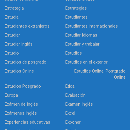
Estrategia
Estrategias
Estudia
Estudiantes
Estudiantes extranjeros
Estudiantes internacionales
Estudiar
Estudiar Idiomas
Estudiar Inglés
Estudiar y trabajar
Estudio
Estudios
Estudios de posgrado
Estudios en el exterior
Estudios Online
Estudios Online; Postgrado
Online
Estudios Posgrado
Ética
Europa
Evaluación
Exámen de Inglés
Examen Inglés
Exámenes Inglés
Excel
Experiencias educativas
Exponer