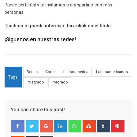
Puede serte útil y te invitamos a compartirlo con más
personas.
También te puede interesar: haz click en el título
¡Siguenos en nuestras redes!
Becas
Corea
Latinoamerica
Latinoamericanos
Tags:
Posgrado
Pregrado
You can share this post!
Google+
LinkedIn
Whatsapp
StumbleUpon
Tumblr
Pinter