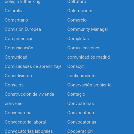
colegio luther king
Colfuturo
Colombia
Colombianos
Comentario
Comercio
Comisión Europea
Community Manager
Competencias
Completas
Comunicación
Comunicaciones
Comunidad
comunidad de madrid
Comunidades de aprendizaje
Conacyt
Conectivismo
confinamiento
Consejos
Consrvación ambiental
Construcción de vivienda
Contagio
convenio
Convoatorias
Convocaroria
Convocatoria
Convocatoria laboral
Convocatorias
Convocatorias laborales
Cooperación