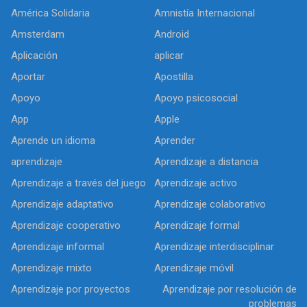
América Solidaria
Amnistía Internacional
Amsterdam
Android
Aplicación
aplicar
Aportar
Apostilla
Apoyo
Apoyo psicosocial
App
Apple
Aprende un idioma
Aprender
aprendizaje
Aprendizaje a distancia
Aprendizaje a través del juego
Aprendizaje activo
Aprendizaje adaptativo
Aprendizaje colaborativo
Aprendizaje cooperativo
Aprendizaje formal
Aprendizaje informal
Aprendizaje interdisciplinar
Aprendizaje mixto
Aprendizaje móvil
Aprendizaje por proyectos
Aprendizaje por resolución de
problemas