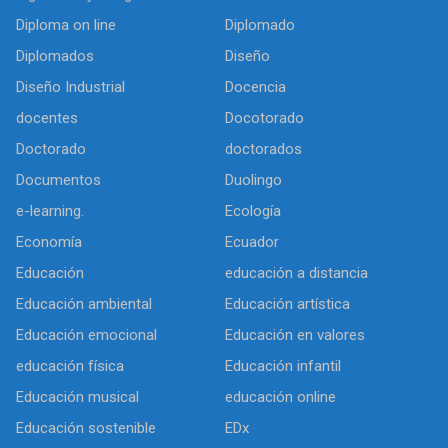
Diploma on line
Diplomado
Diplomados
Diseño
Diseño Industrial
Docencia
docentes
Docotorado
Doctorado
doctorados
Documentos
Duolingo
e-learning.
Ecología
Economía
Ecuador
Educación
educación a distancia
Educación ambiental
Educación artística
Educación emocional
Educación en valores
educación física
Educación infantil
Educación musical
educación online
Educación sostenible
EDx