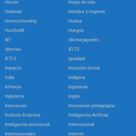
Hloom
Hojas de vida
Holanda
Hombre y mujeres
Homeschooling
Huelva
Humboldt
Hungría
IBT
Idioma japonés
Idiomas
IELTS
IETLS
Igualdad
Impacto
Inclusión Social
India
Indígena
Infancia
Ingeniería
Inglaterra
Inglés
Innovación
Innovación pedagógica
Instituto Empresa
Inteligencia Artificial
Inteligencia emocional
Internacional
Internacionales
Internet