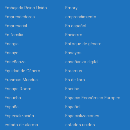
Embajada Reino Unido
Emory
Emprendedores
emprendimiento
Empresarial
En español
En familia
Encierrro
Energia
Enfoque de género
Ensayo
Ensayos
Enseñanza
enseñanza digital
Equidad de Género
Erasmus
Erasmus Mundus
Es de libro
Escape Room
Escribir
Escucha
Espacio Económico Europeo
España
Español
Especialización
Especializaciones
estado de alarma
estados unidos