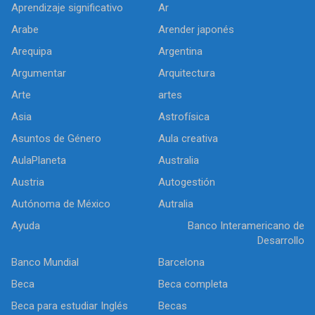
Aprendizaje significativo
Ar
Arabe
Arender japonés
Arequipa
Argentina
Argumentar
Arquitectura
Arte
artes
Asia
Astrofísica
Asuntos de Género
Aula creativa
AulaPlaneta
Australia
Austria
Autogestión
Autónoma de México
Autralia
Ayuda
Banco Interamericano de
Desarrollo
Banco Mundial
Barcelona
Beca
Beca completa
Beca para estudiar Inglés
Becas