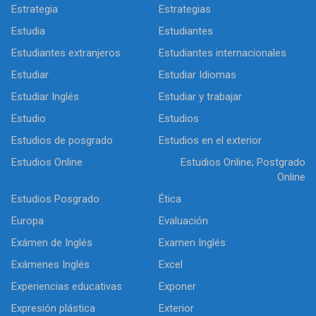
Estrategia
Estrategias
Estudia
Estudiantes
Estudiantes extranjeros
Estudiantes internacionales
Estudiar
Estudiar Idiomas
Estudiar Inglés
Estudiar y trabajar
Estudio
Estudios
Estudios de posgrado
Estudios en el exterior
Estudios Online
Estudios Online; Postgrado
Online
Estudios Posgrado
Ética
Europa
Evaluación
Exámen de Inglés
Examen Inglés
Exámenes Inglés
Excel
Experiencias educativas
Exponer
Expresión plástica
Exterior