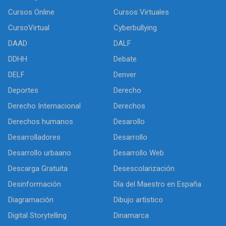
Cursos Online
Cursos Virtuales
CursoVirtual
Cyberbullying
DAAD
DALF
DDHH
Debate
DELF
Denver
Deportes
Derecho
Derecho Internacional
Derechos
Derechos humanos
Desarollo
Desarrolladores
Desarrollo
Desarrollo urbaano
Desarrollo Web
Descarga Gratuita
Desescolarización
Desinformación
Día del Maestro en España
Diagramación
Dibujo artìstico
Digital Storytelling
Dinamarca