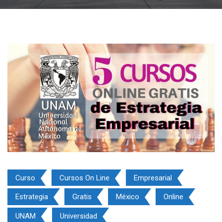
Curso
Cursos On Line
Empresarial
Estrategia
Gratis
México
Online
UNAM
Universidad