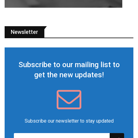
Newsletter
Subscribe to our mailing list to
get the new updates!
Subscribe our newsletter to stay updated