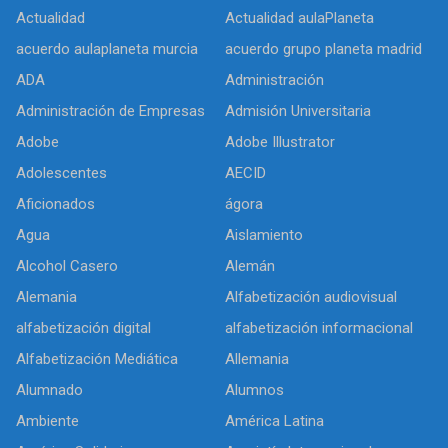
Actualidad
Actualidad aulaPlaneta
acuerdo aulaplaneta murcia
acuerdo grupo planeta madrid
ADA
Administración
Administración de Empresas
Admisión Universitaria
Adobe
Adobe Illustrator
Adolescentes
AECID
Aficionados
ágora
Agua
Aislamiento
Alcohol Casero
Alemán
Alemania
Alfabetización audiovisual
alfabetización digital
alfabetización informacional
Alfabetización Mediática
Allemania
Alumnado
Alumnos
Ambiente
América Latina