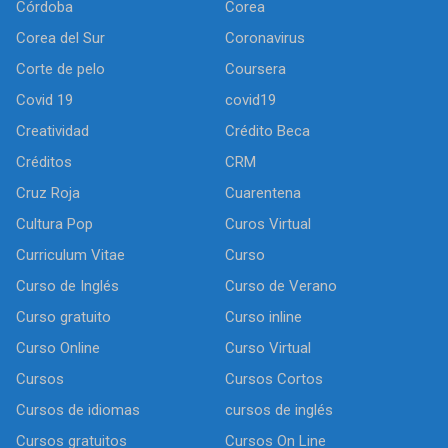
Córdoba
Corea
Corea del Sur
Coronavirus
Corte de pelo
Coursera
Covid 19
covid19
Creatividad
Crédito Beca
Créditos
CRM
Cruz Roja
Cuarentena
Cultura Pop
Curos Virtual
Curriculum Vitae
Curso
Curso de Inglés
Curso de Verano
Curso gratuito
Curso inline
Curso Online
Curso Virtual
Cursos
Cursos Cortos
Cursos de idiomas
cursos de inglés
Cursos gratuitos
Cursos On Line