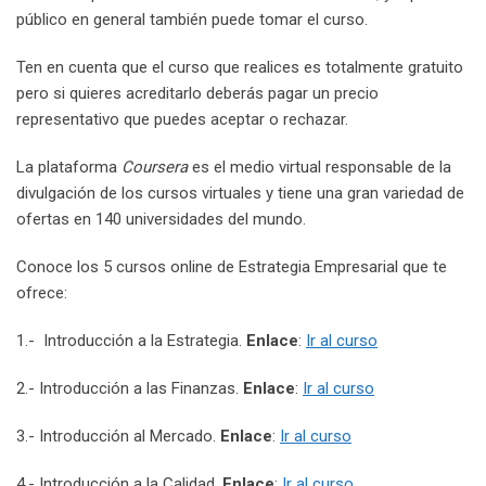
público en general también puede tomar el curso.
Ten en cuenta que el curso que realices es totalmente gratuito
pero si quieres acreditarlo deberás pagar un precio
representativo que puedes aceptar o rechazar.
La plataforma
Coursera
es el medio virtual responsable de la
divulgación de los cursos virtuales y tiene una gran variedad de
ofertas en 140 universidades del mundo.
Conoce los 5 cursos online de Estrategia Empresarial que te
ofrece:
1.- Introducción a la Estrategia.
Enlace
:
Ir al curso
2.- Introducción a las Finanzas.
Enlace
:
Ir al curso
3.- Introducción al Mercado.
Enlace
:
Ir al curso
4.- Introducción a la Calidad.
Enlace
:
Ir al curso