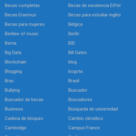
Becas completas
Becas de excelencia Eiffel
Becas Erasmus
Becas para estudiar inglés
Becas para mujeres
Bélgica
Berklee of music
Berlín
Berna
BID
Big Data
Bill Gates
Blockchain
blog
Blogging
bogota
Brac
Brasil
Bullying
Buscador
Buscador de becas
Buscadores
Business
Búsqueda de universidad
Cadena de bloques
Cambio climático
Cambridge
Campus France