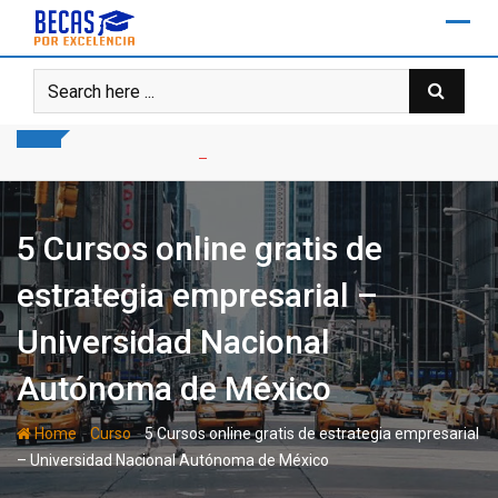
Skip
to
content
5 Cursos online gratis de
estrategia empresarial –
Universidad Nacional
Autónoma de México
-
-
Home
Curso
5 Cursos online gratis de estrategia empresarial
– Universidad Nacional Autónoma de México