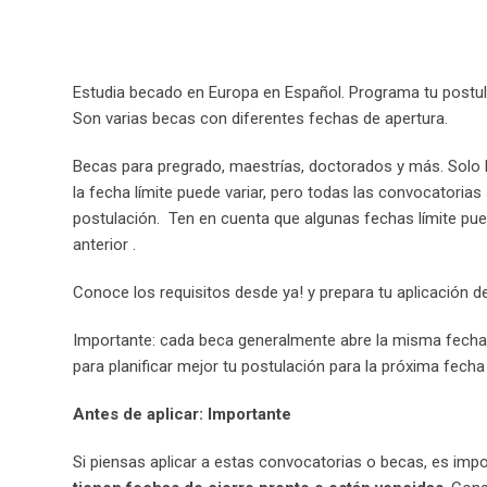
Estudia becado en Europa en Español. Programa tu postul
Son varias becas con diferentes fechas de apertura.
Becas para pregrado, maestrías, doctorados y más. Solo ha
la fecha límite puede variar, pero todas las convocatorias
postulación. Ten en cuenta que algunas fechas límite pu
anterior .
Conoce los requisitos desde ya! y prepara tu aplicación d
Importante: cada beca generalmente abre la misma fecha e
para planificar mejor tu postulación para la próxima fecha
Antes de aplicar: Importante
Si piensas aplicar a estas convocatorias o becas, es im