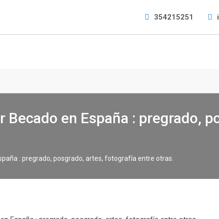
354215251
 Becado en España : pregrado, po
aña : pregrado, posgrado, artes, fotografía entre otras.