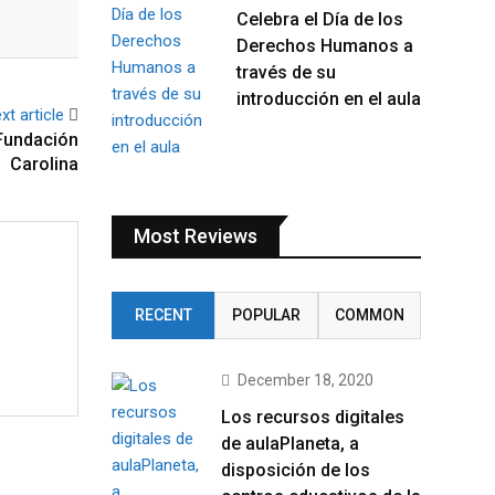
Celebra el Día de los
Derechos Humanos a
través de su
introducción en el aula
xt article
Fundación
Carolina
Most Reviews
RECENT
POPULAR
COMMON
December 18, 2020
Los recursos digitales
de aulaPlaneta, a
disposición de los