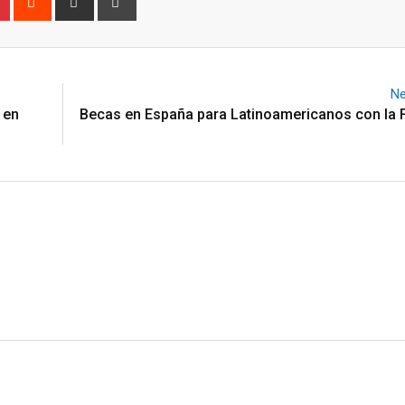
via
Email
Ne
 en
Becas en España para Latinoamericanos con la 