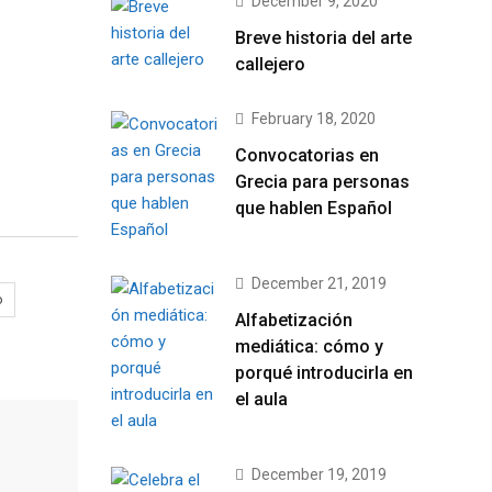
December 9, 2020
Breve historia del arte
callejero
February 18, 2020
Convocatorias en
Grecia para personas
que hablen Español
December 21, 2019
o
Alfabetización
mediática: cómo y
porqué introducirla en
el aula
December 19, 2019