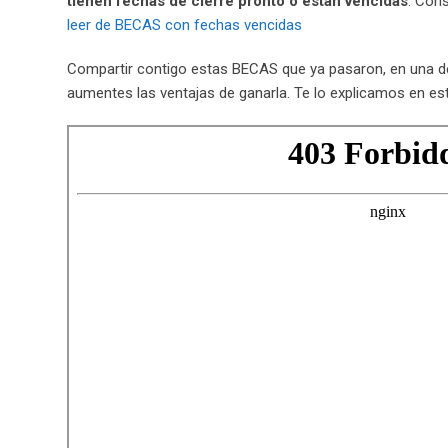
tienen fechas de cierre pronto o están vencidas
. Cons
leer de BECAS con fechas vencidas
Compartir contigo estas BECAS que ya pasaron, en una de
aumentes las ventajas de ganarla. Te lo explicamos en est