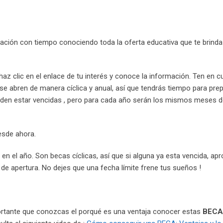
ación con tiempo conociendo toda la oferta educativa que te brinda
z clic en el enlace de tu interés y conoce la información. Ten en c
 se abren de manera cíclica y anual, así que tendrás tiempo para prep
eden estar vencidas , pero para cada año serán los mismos meses d
esde ahora.
n el año. Son becas cíclicas, así que si alguna ya esta vencida, ap
 de apertura. No dejes que una fecha límite frene tus sueños !
portante que conozcas el porqué es una ventaja conocer estas
BECA