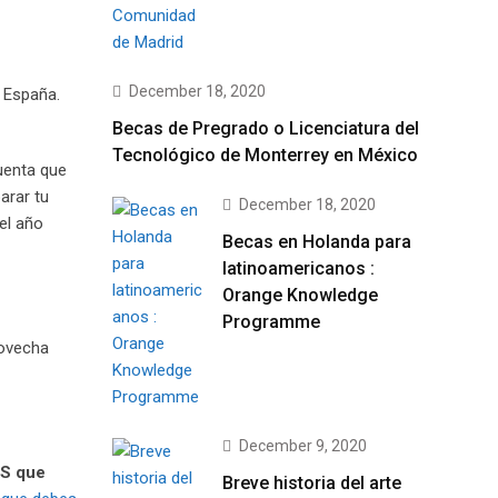
December 18, 2020
 España.
Becas de Pregrado o Licenciatura del
Tecnológico de Monterrey en México
uenta que
arar tu
December 18, 2020
el año
Becas en Holanda para
latinoamericanos :
Orange Knowledge
Programme
rovecha
December 9, 2020
S que
Breve historia del arte