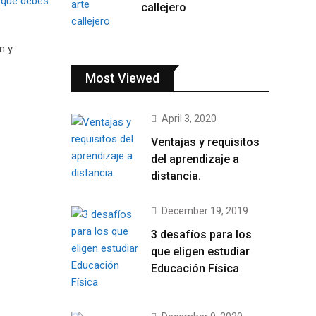
 que debes
callejero
n y
Most Viewed
April 3, 2020
Ventajas y requisitos
del aprendizaje a
distancia.
December 19, 2019
3 desafíos para los
que eligen estudiar
Educación Física