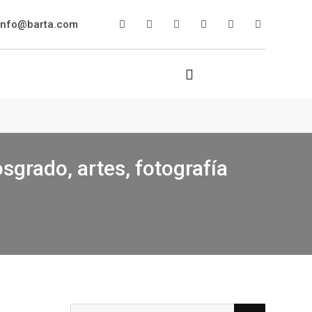
info@barta.com
sgrado, artes, fotografía