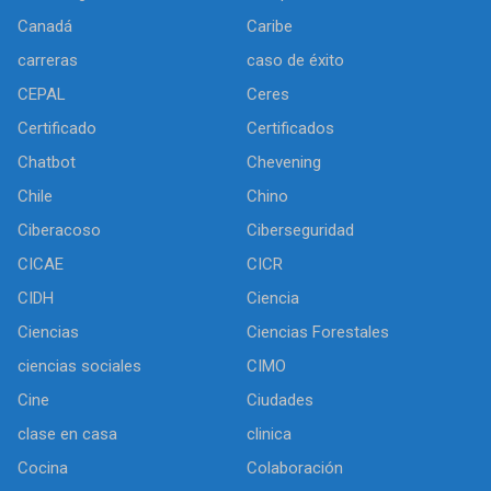
Canadá
Caribe
carreras
caso de éxito
CEPAL
Ceres
Certificado
Certificados
Chatbot
Chevening
Chile
Chino
Ciberacoso
Ciberseguridad
CICAE
CICR
CIDH
Ciencia
Ciencias
Ciencias Forestales
ciencias sociales
CIMO
Cine
Ciudades
clase en casa
clinica
Cocina
Colaboración