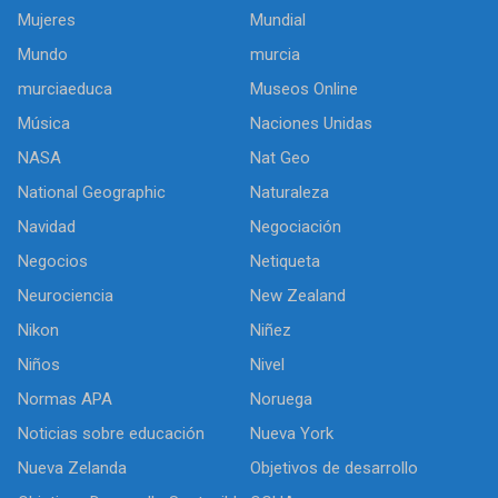
Mujeres
Mundial
Mundo
murcia
murciaeduca
Museos Online
Música
Naciones Unidas
NASA
Nat Geo
National Geographic
Naturaleza
Navidad
Negociación
Negocios
Netiqueta
Neurociencia
New Zealand
Nikon
Niñez
Niños
Nivel
Normas APA
Noruega
Noticias sobre educación
Nueva York
Nueva Zelanda
Objetivos de desarrollo