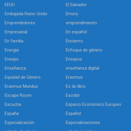
EEUU
El Salvador
Embajada Reino Unido
Emory
Emprendedores
emprendimiento
Empresarial
En español
En familia
Encierrro
Energia
Enfoque de género
Ensayo
Ensayos
Enseñanza
enseñanza digital
Equidad de Género
Erasmus
Erasmus Mundus
Es de libro
Escape Room
Escribir
Escucha
Espacio Económico Europeo
España
Español
Especialización
Especializaciones