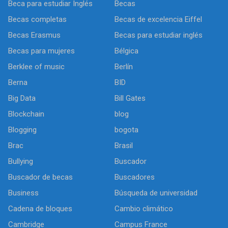
Beca para estudiar Inglés
Becas
Becas completas
Becas de excelencia Eiffel
Becas Erasmus
Becas para estudiar inglés
Becas para mujeres
Bélgica
Berklee of music
Berlín
Berna
BID
Big Data
Bill Gates
Blockchain
blog
Blogging
bogota
Brac
Brasil
Bullying
Buscador
Buscador de becas
Buscadores
Business
Búsqueda de universidad
Cadena de bloques
Cambio climático
Cambridge
Campus France