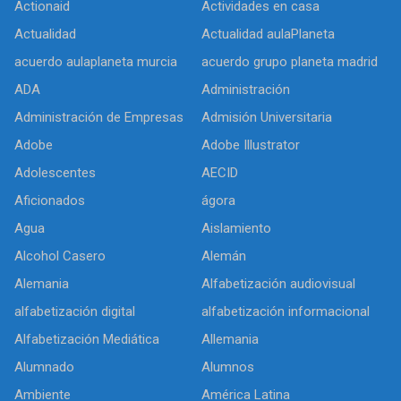
Actionaid
Actividades en casa
Actualidad
Actualidad aulaPlaneta
acuerdo aulaplaneta murcia
acuerdo grupo planeta madrid
ADA
Administración
Administración de Empresas
Admisión Universitaria
Adobe
Adobe Illustrator
Adolescentes
AECID
Aficionados
ágora
Agua
Aislamiento
Alcohol Casero
Alemán
Alemania
Alfabetización audiovisual
alfabetización digital
alfabetización informacional
Alfabetización Mediática
Allemania
Alumnado
Alumnos
Ambiente
América Latina