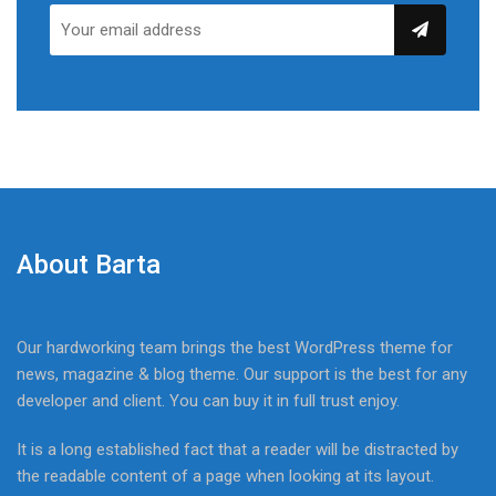
About Barta
Our hardworking team brings the best WordPress theme for
news, magazine & blog theme. Our support is the best for any
developer and client. You can buy it in full trust enjoy.
It is a long established fact that a reader will be distracted by
the readable content of a page when looking at its layout.