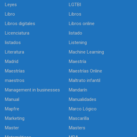
Leyes
LGTBI
Libro
Libros
Libros digitales
Libros online
Licenciatura
listado
listados
Listening
Literatura
Machine Learning
Madrid
Maestría
Maestrías
Maestrías Online
maestros
Maltrato infantil
Management in businesses
Mandarín
Manual
Manualidades
Mapfre
Marco Lógico
Marketing
Mascarilla
Master
Masters