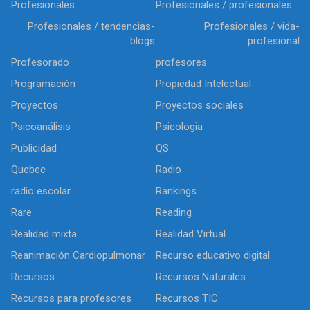
Profesionales
Profesionales / profesionales
Profesionales / tendencias-
Profesionales / vida-
blogs
profesional
Profesorado
profesores
Programación
Propiedad Intelectual
Proyectos
Proyectos sociales
Psicoanálisis
Psicologia
Publicidad
QS
Quebec
Radio
radio escolar
Rankings
Rare
Reading
Realidad mixta
Realidad Virtual
Reanimación Cardiopulmonar
Recurso educativo digital
Recursos
Recursos Naturales
Recursos para profesores
Recursos TIC