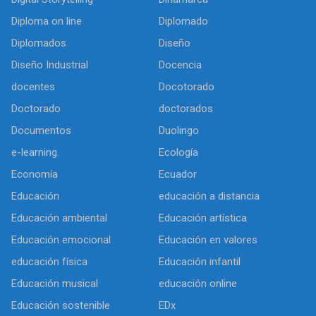
Diploma on line
Diplomado
Diplomados
Diseño
Diseño Industrial
Docencia
docentes
Docotorado
Doctorado
doctorados
Documentos
Duolingo
e-learning.
Ecología
Economía
Ecuador
Educación
educación a distancia
Educación ambiental
Educación artística
Educación emocional
Educación en valores
educación física
Educación infantil
Educación musical
educación online
Educación sostenible
EDx