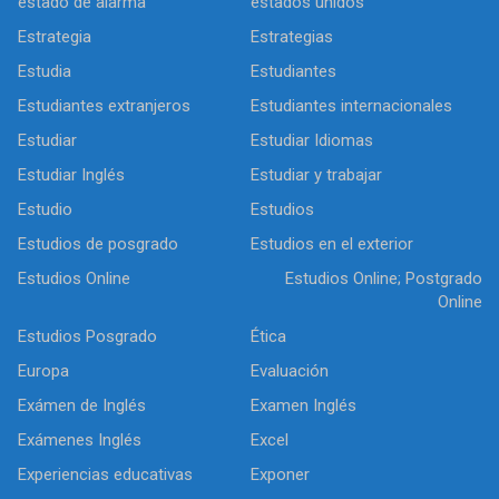
estado de alarma
estados unidos
Estrategia
Estrategias
Estudia
Estudiantes
Estudiantes extranjeros
Estudiantes internacionales
Estudiar
Estudiar Idiomas
Estudiar Inglés
Estudiar y trabajar
Estudio
Estudios
Estudios de posgrado
Estudios en el exterior
Estudios Online
Estudios Online; Postgrado
Online
Estudios Posgrado
Ética
Europa
Evaluación
Exámen de Inglés
Examen Inglés
Exámenes Inglés
Excel
Experiencias educativas
Exponer