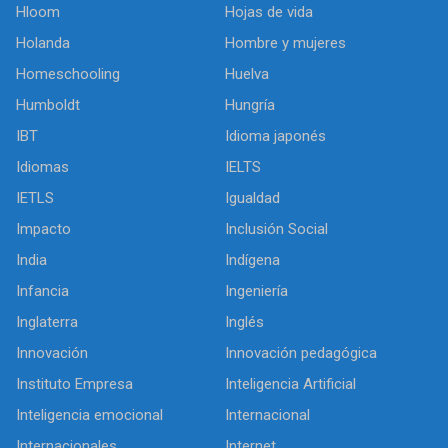
Hloom
Hojas de vida
Holanda
Hombre y mujeres
Homeschooling
Huelva
Humboldt
Hungría
IBT
Idioma japonés
Idiomas
IELTS
IETLS
Igualdad
Impacto
Inclusión Social
India
Indígena
Infancia
Ingeniería
Inglaterra
Inglés
Innovación
Innovación pedagógica
Instituto Empresa
Inteligencia Artificial
Inteligencia emocional
Internacional
Internacionales
Internet