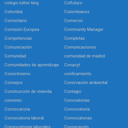
colegio luther king
Colfuturo
Colombia
Colombianos
Comentario
Comercio
Comisión Europea
Community Manager
Competencias
Completas
Comunicación
Comunicaciones
Comunidad
comunidad de madrid
Comunidades de aprendizaje
Conacyt
Conectivismo
confinamiento
Consejos
Consrvación ambiental
Construcción de vivienda
Contagio
convenio
Convoatorias
Convocaroria
Convocatoria
Convocatoria laboral
Convocatorias
Convocatorias laborales
Cooperación