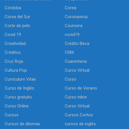
Córdoba
Corea
Corea del Sur
Coronavirus
Corte de pelo
Coursera
Covid 19
covid19
Creatividad
Crédito Beca
Créditos
CRM
Cruz Roja
Cuarentena
Cultura Pop
Curos Virtual
Curriculum Vitae
Curso
Curso de Inglés
Curso de Verano
Curso gratuito
Curso inline
Curso Online
Curso Virtual
Cursos
Cursos Cortos
Cursos de idiomas
cursos de inglés