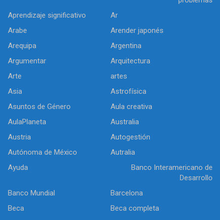
Aprendizaje significativo
Ar
Arabe
Arender japonés
Arequipa
Argentina
Argumentar
Arquitectura
Arte
artes
Asia
Astrofísica
Asuntos de Género
Aula creativa
AulaPlaneta
Australia
Austria
Autogestión
Autónoma de México
Autralia
Ayuda
Banco Interamericano de
Desarrollo
Banco Mundial
Barcelona
Beca
Beca completa