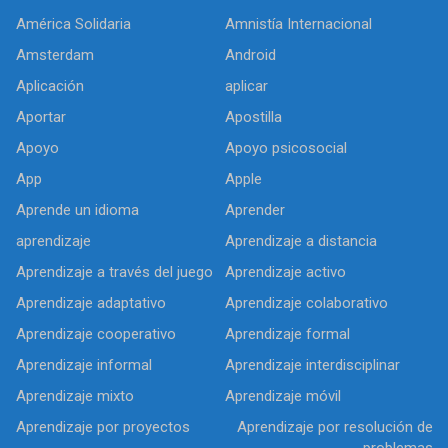
América Solidaria
Amnistía Internacional
Amsterdam
Android
Aplicación
aplicar
Aportar
Apostilla
Apoyo
Apoyo psicosocial
App
Apple
Aprende un idioma
Aprender
aprendizaje
Aprendizaje a distancia
Aprendizaje a través del juego
Aprendizaje activo
Aprendizaje adaptativo
Aprendizaje colaborativo
Aprendizaje cooperativo
Aprendizaje formal
Aprendizaje informal
Aprendizaje interdisciplinar
Aprendizaje mixto
Aprendizaje móvil
Aprendizaje por proyectos
Aprendizaje por resolución de
problemas