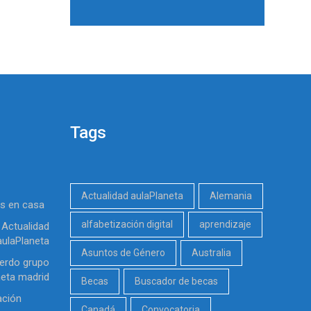
Tags
Actualidad aulaPlaneta
Alemania
es en casa
alfabetización digital
aprendizaje
Actualidad
aulaPlaneta
Asuntos de Género
Australia
erdo grupo
neta madrid
Becas
Buscador de becas
ación
Canadá
Convocatoria