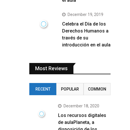
el aula
December 19, 2019
Celebra el Día de los
Derechos Humanos a
través de su
introducción en el aula
Most Reviews
RECENT
POPULAR
COMMON
December 18, 2020
Los recursos digitales
de aulaPlaneta, a
disposición de los