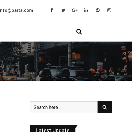
info@barta.com
Latest Update