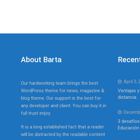
About Barta
Recen
April 3,
Our hardworking team brings the best
WordPress theme for news, magazine &
Ventajas y
distancia.
blog theme. Our support is the best for
any developer and client. You can buy it in
Decembe
full trust enjoy.
3 desafíos
It is a long established fact that a reader
Educación 
will be distracted by the readable content