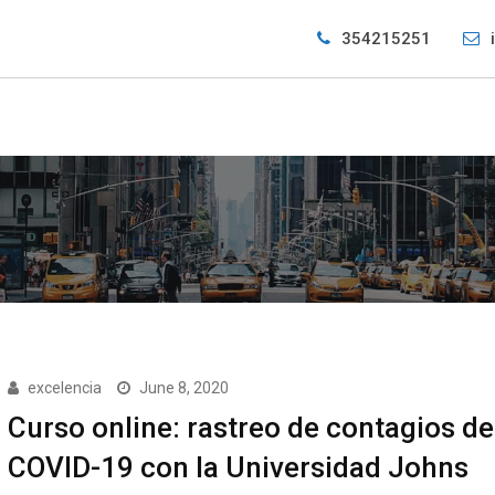
354215251
excelencia
June 8, 2020
Curso online: rastreo de contagios de
COVID-19 con la Universidad Johns