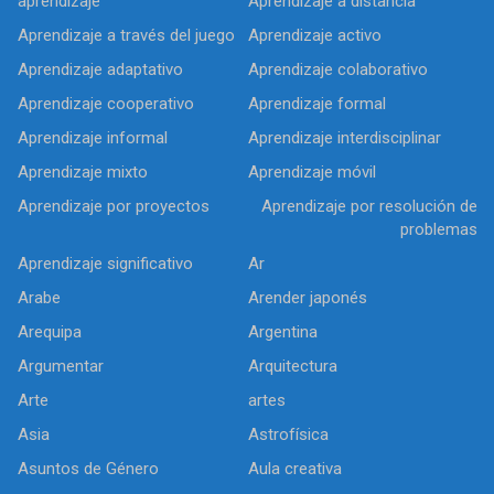
aprendizaje
Aprendizaje a distancia
Aprendizaje a través del juego
Aprendizaje activo
Aprendizaje adaptativo
Aprendizaje colaborativo
Aprendizaje cooperativo
Aprendizaje formal
Aprendizaje informal
Aprendizaje interdisciplinar
Aprendizaje mixto
Aprendizaje móvil
Aprendizaje por proyectos
Aprendizaje por resolución de
problemas
Aprendizaje significativo
Ar
Arabe
Arender japonés
Arequipa
Argentina
Argumentar
Arquitectura
Arte
artes
Asia
Astrofísica
Asuntos de Género
Aula creativa