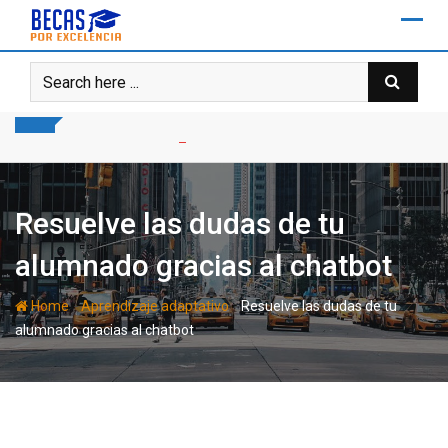
Skip
to
content
Resuelve las dudas de tu
alumnado gracias al chatbot
-
-
Home
Aprendizaje adaptativo
Resuelve las dudas de tu
alumnado gracias al chatbot