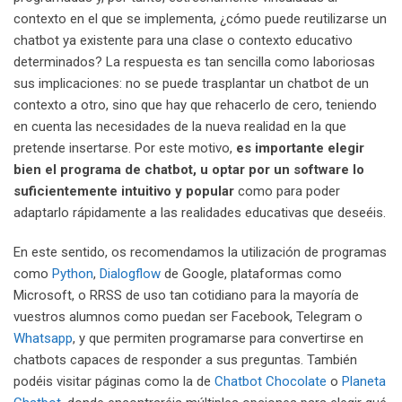
contexto en el que se implementa, ¿cómo puede reutilizarse un
chatbot ya existente para una clase o contexto educativo
determinados? La respuesta es tan sencilla como laboriosas
sus implicaciones: no se puede trasplantar un chatbot de un
contexto a otro, sino que hay que rehacerlo de cero, teniendo
en cuenta las necesidades de la nueva realidad en la que
pretende insertarse. Por este motivo,
es importante elegir
bien el programa de chatbot, u optar por un software lo
suficientemente intuitivo y popular
como para poder
adaptarlo rápidamente a las realidades educativas que deseéis.
En este sentido, os recomendamos la utilización de programas
como
Python
,
Dialogflow
de Google, plataformas como
Microsoft, o RRSS de uso tan cotidiano para la mayoría de
vuestros alumnos como puedan ser Facebook, Telegram o
Whatsapp
, y que permiten programarse para convertirse en
chatbots capaces de responder a sus preguntas. También
podéis visitar páginas como la de
Chatbot Chocolate
o
Planeta