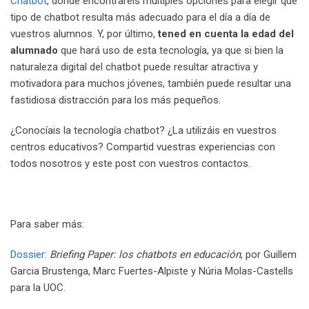
Chatbot
, donde encontraréis múltiples opciones para elegir qué
tipo de chatbot resulta más adecuado para el día a día de
vuestros alumnos. Y, por último,
tened en cuenta la edad del
alumnado
que hará uso de esta tecnología, ya que si bien la
naturaleza digital del chatbot puede resultar atractiva y
motivadora para muchos jóvenes, también puede resultar una
fastidiosa distracción para los más pequeños.
¿Conocíais la tecnología chatbot? ¿La utilizáis en vuestros
centros educativos? Compartid vuestras experiencias con
todos nosotros y este post con vuestros contactos.
Para saber más:
Dossier
:
Briefing Paper: los chatbots en educación
, por Guillem
Garcia Brustenga, Marc Fuertes-Alpiste y Núria Molas-Castells
para la UOC.