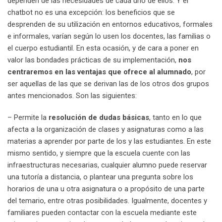
dependen de las necesidades de cada uno de ellos. Y el
chatbot no es una excepción: los beneficios que se
desprenden de su utilización en entornos educativos, formales
e informales, varían según lo usen los docentes, las familias o
el cuerpo estudiantil. En esta ocasión, y de cara a poner en
valor las bondades prácticas de su implementación,
nos
centraremos en las ventajas que ofrece al alumnado
, por
ser aquellas de las que se derivan las de los otros dos grupos
antes mencionados. Son las siguientes:
– Permite la
resolución de dudas básicas
, tanto en lo que
afecta a la organización de clases y asignaturas como a las
materias a aprender por parte de los y las estudiantes. En este
mismo sentido, y siempre que la escuela cuente con las
infraestructuras necesarias, cualquier alumno puede reservar
una tutoría a distancia, o plantear una pregunta sobre los
horarios de una u otra asignatura o a propósito de una parte
del temario, entre otras posibilidades. Igualmente, docentes y
familiares pueden contactar con la escuela mediante este