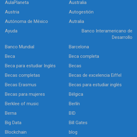
AulaPlaneta
Australia
Austria
Autogestión
Autónoma de México
Autralia
Ayuda
Banco Interamericano de
Desarrollo
Banco Mundial
Barcelona
Beca
Beca completa
Beca para estudiar Inglés
Becas
Becas completas
Becas de excelencia Eiffel
Becas Erasmus
Becas para estudiar inglés
Becas para mujeres
Bélgica
Berklee of music
Berlín
Berna
BID
Big Data
Bill Gates
Blockchain
blog