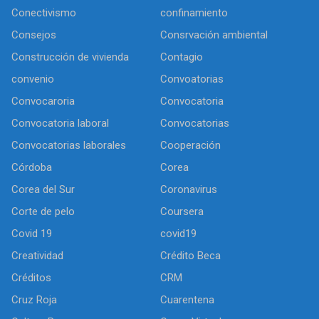
Conectivismo
confinamiento
Consejos
Consrvación ambiental
Construcción de vivienda
Contagio
convenio
Convoatorias
Convocaroria
Convocatoria
Convocatoria laboral
Convocatorias
Convocatorias laborales
Cooperación
Córdoba
Corea
Corea del Sur
Coronavirus
Corte de pelo
Coursera
Covid 19
covid19
Creatividad
Crédito Beca
Créditos
CRM
Cruz Roja
Cuarentena