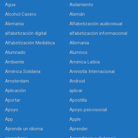
Agua
Aislamiento
Alcohol Casero
Alemán
Alemania
Alfabetización audiovisual
alfabetización digital
alfabetización informacional
Alfabetización Mediática
Allemania
Alumnado
Alumnos
Ambiente
América Latina
América Solidaria
Amnistía Internacional
Amsterdam
Android
Aplicación
aplicar
Aportar
Apostilla
Apoyo
Apoyo psicosocial
App
Apple
Aprende un idioma
Aprender