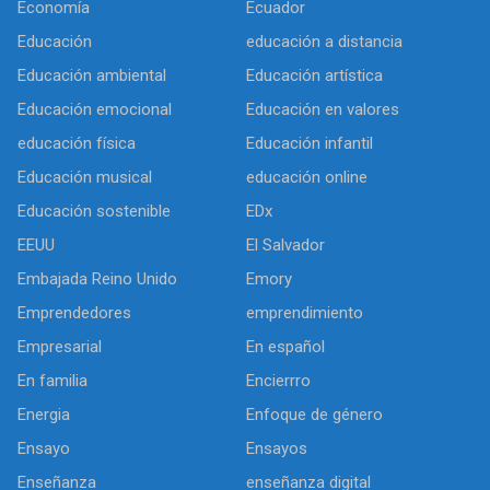
Economía
Ecuador
Educación
educación a distancia
Educación ambiental
Educación artística
Educación emocional
Educación en valores
educación física
Educación infantil
Educación musical
educación online
Educación sostenible
EDx
EEUU
El Salvador
Embajada Reino Unido
Emory
Emprendedores
emprendimiento
Empresarial
En español
En familia
Encierrro
Energia
Enfoque de género
Ensayo
Ensayos
Enseñanza
enseñanza digital