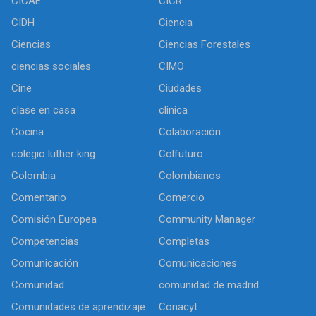
CICAE
CICR
CIDH
Ciencia
Ciencias
Ciencias Forestales
ciencias sociales
CIMO
Cine
Ciudades
clase en casa
clinica
Cocina
Colaboración
colegio luther king
Colfuturo
Colombia
Colombianos
Comentario
Comercio
Comisión Europea
Community Manager
Competencias
Completas
Comunicación
Comunicaciones
Comunidad
comunidad de madrid
Comunidades de aprendizaje
Conacyt