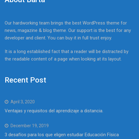
Our hardworking team brings the best WordPress theme for
news, magazine & blog theme. Our support is the best for any
developer and client. You can buy it in full trust enjoy.
It is a long established fact that a reader will be distracted by
the readable content of a page when looking at its layout.
Recent Post
April 3, 2020
Ventajas y requisitos del aprendizaje a distancia.
December 19, 2019
3 desafíos para los que eligen estudiar Educación Física