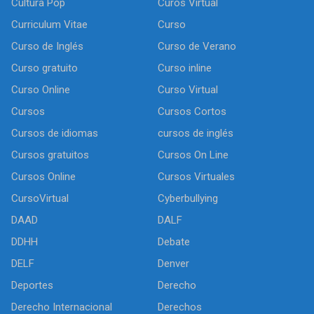
Cultura Pop
Curos Virtual
Curriculum Vitae
Curso
Curso de Inglés
Curso de Verano
Curso gratuito
Curso inline
Curso Online
Curso Virtual
Cursos
Cursos Cortos
Cursos de idiomas
cursos de inglés
Cursos gratuitos
Cursos On Line
Cursos Online
Cursos Virtuales
CursoVirtual
Cyberbullying
DAAD
DALF
DDHH
Debate
DELF
Denver
Deportes
Derecho
Derecho Internacional
Derechos