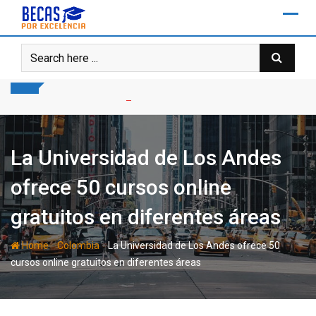
Skip
to
content
La Universidad de Los Andes
ofrece 50 cursos online
gratuitos en diferentes áreas
-
-
Home
Colombia
La Universidad de Los Andes ofrece 50
cursos online gratuitos en diferentes áreas