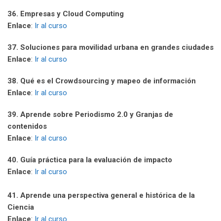
36. Empresas y Cloud Computing
Enlace
:
Ir al curso
37. Soluciones para movilidad urbana en grandes ciudades
Enlace
:
Ir al curso
38. Qué es el Crowdsourcing y mapeo de información
Enlace
:
Ir al curso
39. Aprende sobre Periodismo 2.0 y Granjas de
contenidos
Enlace
:
Ir al curso
40. Guía práctica para la evaluación de impacto
Enlace
:
Ir al curso
41. Aprende una perspectiva general e histórica de la
Ciencia
Enlace
:
Ir al curso