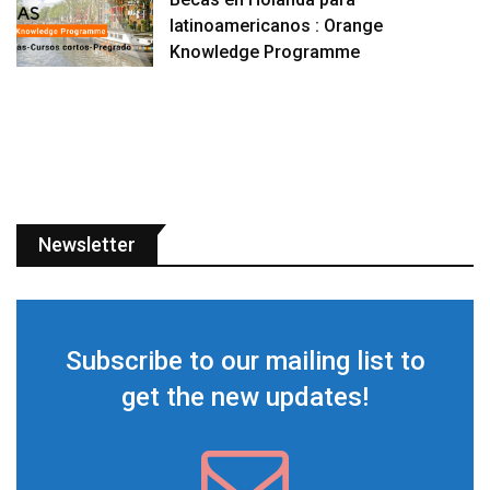
latinoamericanos : Orange
Knowledge Programme
Newsletter
Subscribe to our mailing list to
get the new updates!