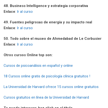
48. Business Intelligence y estrategia corporativa
Enlace
:
Ir al curso
49. Fuentes peligrosas de energía y su impacto real
Enlace
:
Ir al curso
50. Todo sobre el museo de Ahmedabad de Le Corbusier
Enlace
:
Ir al curso
Otros cursos Online top son:
Cursos de psicoanálisis en español y online
18 Cursos online gratis de psicología clínica gratuitos !
La Universidad de Harvard ofrece 15 cursos online gratuitos
Cursos gratuitos en línea de la Universidad de Harvard
Te puede interesar: haz click en el título