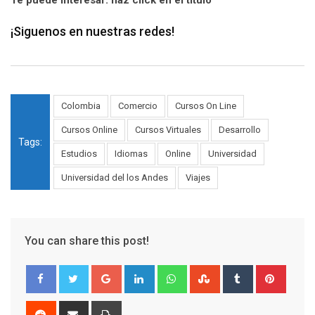
¡Siguenos en nuestras redes!
Colombia
Comercio
Cursos On Line
Cursos Online
Cursos Virtuales
Desarrollo
Tags:
Estudios
Idiomas
Online
Universidad
Universidad del los Andes
Viajes
You can share this post!
Google+
LinkedIn
Whatsapp
StumbleUpon
Tumblr
Pinter
Reddit
Share
Print