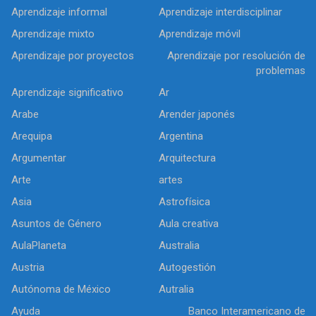
Aprendizaje informal
Aprendizaje interdisciplinar
Aprendizaje mixto
Aprendizaje móvil
Aprendizaje por proyectos
Aprendizaje por resolución de
problemas
Aprendizaje significativo
Ar
Arabe
Arender japonés
Arequipa
Argentina
Argumentar
Arquitectura
Arte
artes
Asia
Astrofísica
Asuntos de Género
Aula creativa
AulaPlaneta
Australia
Austria
Autogestión
Autónoma de México
Autralia
Ayuda
Banco Interamericano de