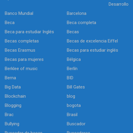
Desarrollo
Banco Mundial
Barcelona
Beca
Beca completa
Beca para estudiar Inglés
Becas
Becas completas
Becas de excelencia Eiffel
Becas Erasmus
Becas para estudiar inglés
Becas para mujeres
Bélgica
Berklee of music
Berlín
Berna
BID
Big Data
Bill Gates
Blockchain
blog
Blogging
bogota
Brac
Brasil
Bullying
Buscador
Buscador de becas
Buscadores