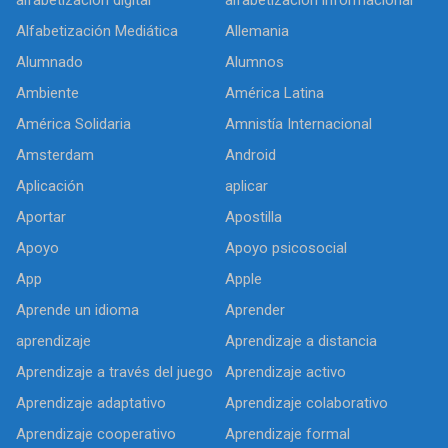
Alfabetización Mediática
Allemania
Alumnado
Alumnos
Ambiente
América Latina
América Solidaria
Amnistía Internacional
Amsterdam
Android
Aplicación
aplicar
Aportar
Apostilla
Apoyo
Apoyo psicosocial
App
Apple
Aprende un idioma
Aprender
aprendizaje
Aprendizaje a distancia
Aprendizaje a través del juego
Aprendizaje activo
Aprendizaje adaptativo
Aprendizaje colaborativo
Aprendizaje cooperativo
Aprendizaje formal