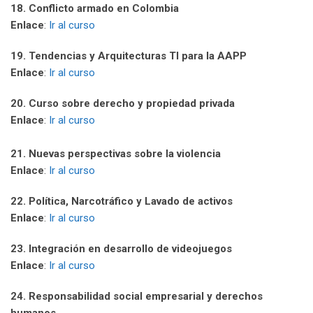
18. Conflicto armado en Colombia
Enlace
:
Ir al curso
19. Tendencias y Arquitecturas TI para la AAPP
Enlace
:
Ir al curso
20. Curso sobre derecho y propiedad privada
Enlace
:
Ir al curso
21. Nuevas perspectivas sobre la violencia
Enlace
:
Ir al curso
22. Política, Narcotráfico y Lavado de activos
Enlace
:
Ir al curso
23. Integración en desarrollo de videojuegos
Enlace
:
Ir al curso
24. Responsabilidad social empresarial y derechos
humanos