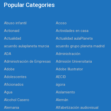
Popular Categories
Abuso infantil
Acoso
Actionaid
Actividades en casa
Actualidad
Actualidad aulaPlaneta
acuerdo aulaplaneta murcia
acuerdo grupo planeta madrid
ADA
Administración
Administración de Empresas
Admisión Universitaria
Adobe
Adobe Illustrator
Adolescentes
AECID
Aficionados
ágora
Agua
Aislamiento
Alcohol Casero
Alemán
Alemania
Alfabetización audiovisual