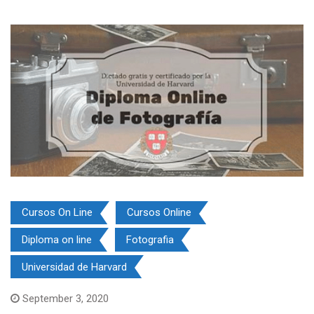
Cursos On Line
Cursos Online
Diploma on line
Fotografia
Universidad de Harvard
September 3, 2020