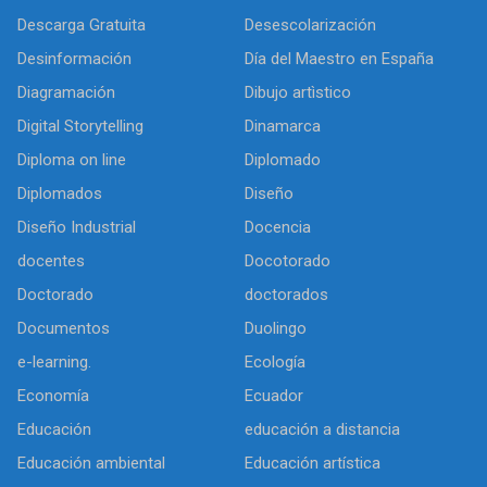
Descarga Gratuita
Desescolarización
Desinformación
Día del Maestro en España
Diagramación
Dibujo artìstico
Digital Storytelling
Dinamarca
Diploma on line
Diplomado
Diplomados
Diseño
Diseño Industrial
Docencia
docentes
Docotorado
Doctorado
doctorados
Documentos
Duolingo
e-learning.
Ecología
Economía
Ecuador
Educación
educación a distancia
Educación ambiental
Educación artística