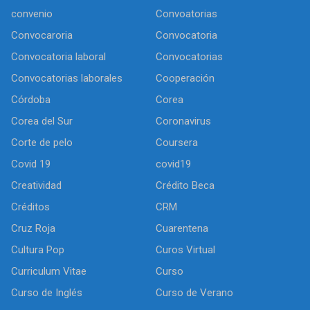
convenio
Convoatorias
Convocaroria
Convocatoria
Convocatoria laboral
Convocatorias
Convocatorias laborales
Cooperación
Córdoba
Corea
Corea del Sur
Coronavirus
Corte de pelo
Coursera
Covid 19
covid19
Creatividad
Crédito Beca
Créditos
CRM
Cruz Roja
Cuarentena
Cultura Pop
Curos Virtual
Curriculum Vitae
Curso
Curso de Inglés
Curso de Verano