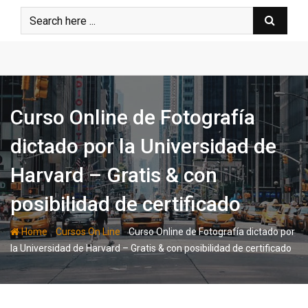
Skip
to
content
Curso Online de Fotografía
dictado por la Universidad de
Harvard – Gratis & con
posibilidad de certificado
-
-
Home
Cursos On Line
Curso Online de Fotografía dictado por
la Universidad de Harvard – Gratis & con posibilidad de certificado