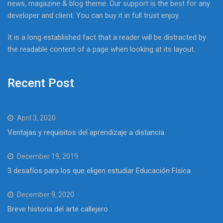
news, magazine & blog theme. Our support is the best for any
developer and client. You can buy it in full trust enjoy.
It is a long established fact that a reader will be distracted by
the readable content of a page when looking at its layout.
Recent Post
April 3, 2020
Ventajas y requisitos del aprendizaje a distancia.
December 19, 2019
3 desafíos para los que eligen estudiar Educación Física
December 9, 2020
Breve historia del arte callejero