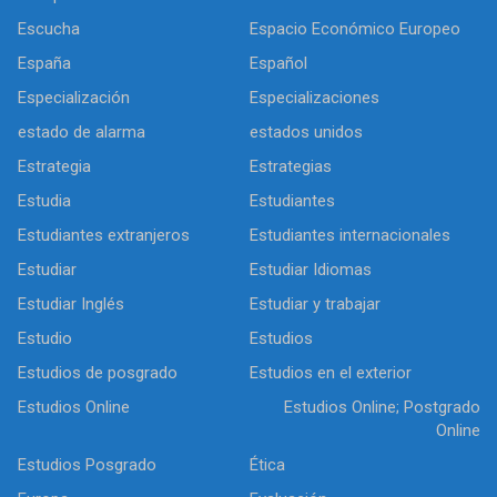
Escucha
Espacio Económico Europeo
España
Español
Especialización
Especializaciones
estado de alarma
estados unidos
Estrategia
Estrategias
Estudia
Estudiantes
Estudiantes extranjeros
Estudiantes internacionales
Estudiar
Estudiar Idiomas
Estudiar Inglés
Estudiar y trabajar
Estudio
Estudios
Estudios de posgrado
Estudios en el exterior
Estudios Online
Estudios Online; Postgrado
Online
Estudios Posgrado
Ética