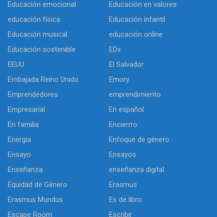
Educación emocional
Educación en valores
educación física
Educación infantil
Educación musical
educación online
Educación sostenible
EDx
EEUU
El Salvador
Embajada Reino Unido
Emory
Emprendedores
emprendimiento
Empresarial
En español
En familia
Encierrro
Energia
Enfoque de género
Ensayo
Ensayos
Enseñanza
enseñanza digital
Equidad de Género
Erasmus
Erasmus Mundus
Es de libro
Escape Room
Escribir