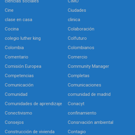
ciencias sociales
CIMO
Cine
Ciudades
clase en casa
clinica
Cocina
Colaboración
colegio luther king
Colfuturo
Colombia
Colombianos
Comentario
Comercio
Comisión Europea
Community Manager
Competencias
Completas
Comunicación
Comunicaciones
Comunidad
comunidad de madrid
Comunidades de aprendizaje
Conacyt
Conectivismo
confinamiento
Consejos
Consrvación ambiental
Construcción de vivienda
Contagio