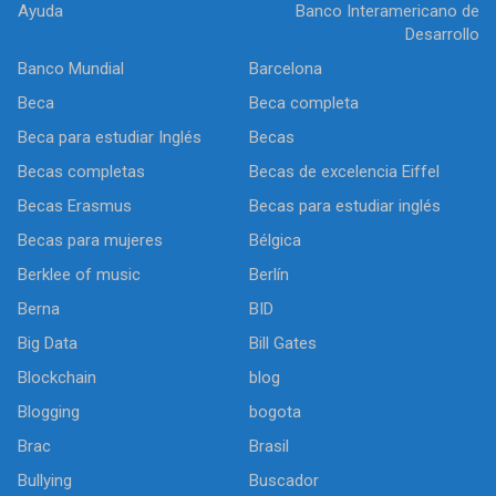
Ayuda
Banco Interamericano de
Desarrollo
Banco Mundial
Barcelona
Beca
Beca completa
Beca para estudiar Inglés
Becas
Becas completas
Becas de excelencia Eiffel
Becas Erasmus
Becas para estudiar inglés
Becas para mujeres
Bélgica
Berklee of music
Berlín
Berna
BID
Big Data
Bill Gates
Blockchain
blog
Blogging
bogota
Brac
Brasil
Bullying
Buscador