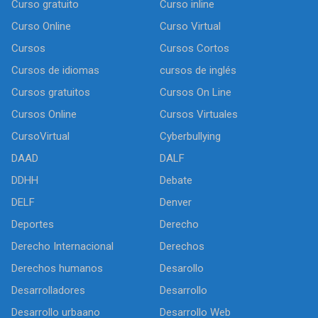
Curso gratuito
Curso inline
Curso Online
Curso Virtual
Cursos
Cursos Cortos
Cursos de idiomas
cursos de inglés
Cursos gratuitos
Cursos On Line
Cursos Online
Cursos Virtuales
CursoVirtual
Cyberbullying
DAAD
DALF
DDHH
Debate
DELF
Denver
Deportes
Derecho
Derecho Internacional
Derechos
Derechos humanos
Desarollo
Desarrolladores
Desarrollo
Desarrollo urbaano
Desarrollo Web