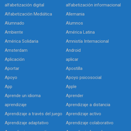
alfabetización digital
alfabetización informacional
Alfabetización Mediática
Allemania
Alumnado
Alumnos
Ambiente
América Latina
América Solidaria
Amnistía Internacional
Amsterdam
Android
Aplicación
aplicar
Aportar
Apostilla
Apoyo
Apoyo psicosocial
App
Apple
Aprende un idioma
Aprender
aprendizaje
Aprendizaje a distancia
Aprendizaje a través del juego
Aprendizaje activo
Aprendizaje adaptativo
Aprendizaje colaborativo