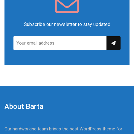
Subscribe our newsletter to stay updated
About Barta
Our hardworking team brings the best WordPress theme for