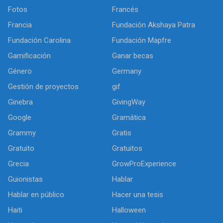
Fotos
Francés
Francia
Fundación Akshaya Patra
Fundación Carolina
Fundación Mapfre
Gamificación
Ganar becas
Género
Germany
Gestión de proyectos
gif
Ginebra
GivingWay
Google
Gramática
Grammy
Gratis
Gratuito
Gratuitos
Grecia
GrowProExperience
Guionistas
Hablar
Hablar en público
Hacer una tesis
Haiti
Halloween