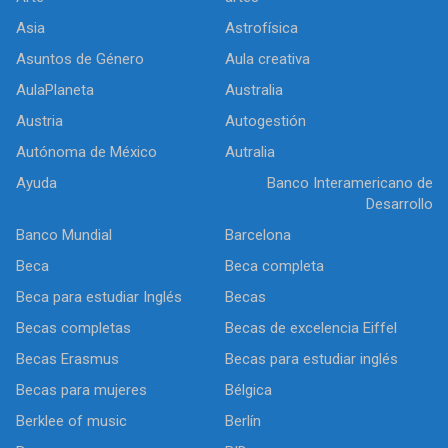
Asia
Astrofísica
Asuntos de Género
Aula creativa
AulaPlaneta
Australia
Austria
Autogestión
Autónoma de México
Autralia
Ayuda
Banco Interamericano de
Desarrollo
Banco Mundial
Barcelona
Beca
Beca completa
Beca para estudiar Inglés
Becas
Becas completas
Becas de excelencia Eiffel
Becas Erasmus
Becas para estudiar inglés
Becas para mujeres
Bélgica
Berklee of music
Berlín