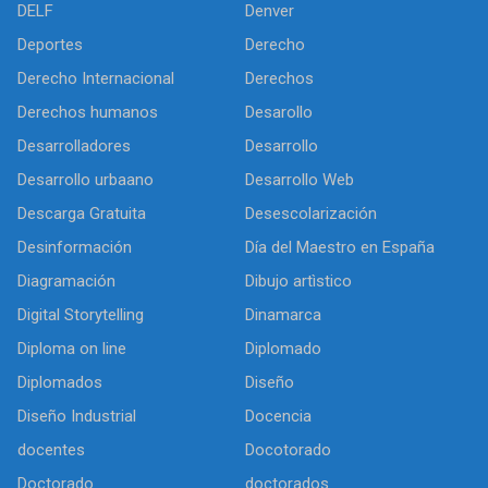
DELF
Denver
Deportes
Derecho
Derecho Internacional
Derechos
Derechos humanos
Desarollo
Desarrolladores
Desarrollo
Desarrollo urbaano
Desarrollo Web
Descarga Gratuita
Desescolarización
Desinformación
Día del Maestro en España
Diagramación
Dibujo artìstico
Digital Storytelling
Dinamarca
Diploma on line
Diplomado
Diplomados
Diseño
Diseño Industrial
Docencia
docentes
Docotorado
Doctorado
doctorados