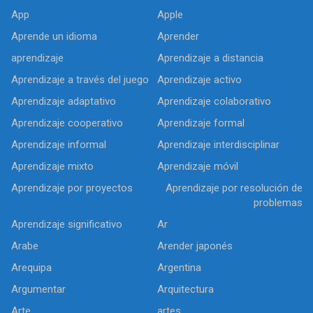
App
Apple
Aprende un idioma
Aprender
aprendizaje
Aprendizaje a distancia
Aprendizaje a través del juego
Aprendizaje activo
Aprendizaje adaptativo
Aprendizaje colaborativo
Aprendizaje cooperativo
Aprendizaje formal
Aprendizaje informal
Aprendizaje interdisciplinar
Aprendizaje mixto
Aprendizaje móvil
Aprendizaje por proyectos
Aprendizaje por resolución de
problemas
Aprendizaje significativo
Ar
Arabe
Arender japonés
Arequipa
Argentina
Argumentar
Arquitectura
Arte
artes