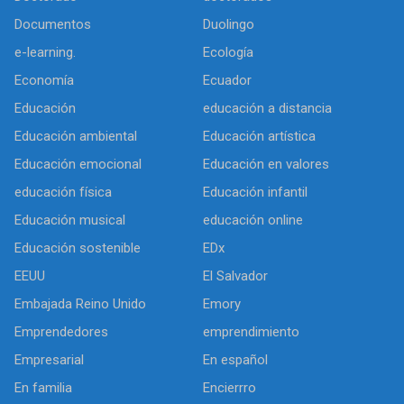
Documentos
Duolingo
e-learning.
Ecología
Economía
Ecuador
Educación
educación a distancia
Educación ambiental
Educación artística
Educación emocional
Educación en valores
educación física
Educación infantil
Educación musical
educación online
Educación sostenible
EDx
EEUU
El Salvador
Embajada Reino Unido
Emory
Emprendedores
emprendimiento
Empresarial
En español
En familia
Encierrro