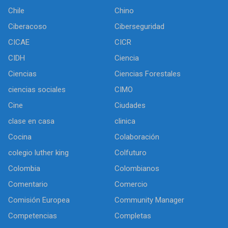
Chile
Chino
Ciberacoso
Ciberseguridad
CICAE
CICR
CIDH
Ciencia
Ciencias
Ciencias Forestales
ciencias sociales
CIMO
Cine
Ciudades
clase en casa
clinica
Cocina
Colaboración
colegio luther king
Colfuturo
Colombia
Colombianos
Comentario
Comercio
Comisión Europea
Community Manager
Competencias
Completas