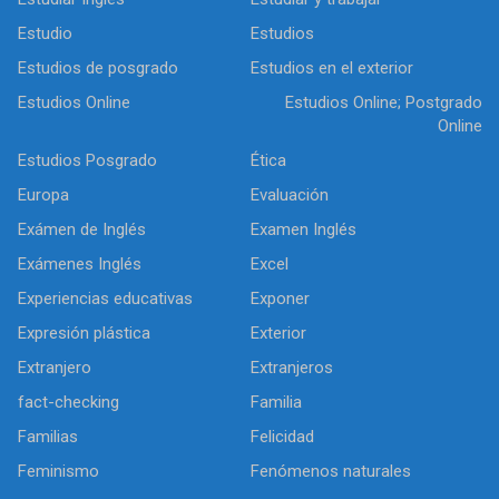
Estudio
Estudios
Estudios de posgrado
Estudios en el exterior
Estudios Online
Estudios Online; Postgrado
Online
Estudios Posgrado
Ética
Europa
Evaluación
Exámen de Inglés
Examen Inglés
Exámenes Inglés
Excel
Experiencias educativas
Exponer
Expresión plástica
Exterior
Extranjero
Extranjeros
fact-checking
Familia
Familias
Felicidad
Feminismo
Fenómenos naturales