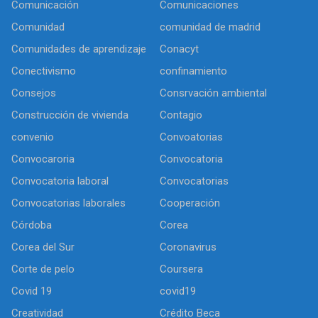
Comunicación
Comunicaciones
Comunidad
comunidad de madrid
Comunidades de aprendizaje
Conacyt
Conectivismo
confinamiento
Consejos
Consrvación ambiental
Construcción de vivienda
Contagio
convenio
Convoatorias
Convocaroria
Convocatoria
Convocatoria laboral
Convocatorias
Convocatorias laborales
Cooperación
Córdoba
Corea
Corea del Sur
Coronavirus
Corte de pelo
Coursera
Covid 19
covid19
Creatividad
Crédito Beca