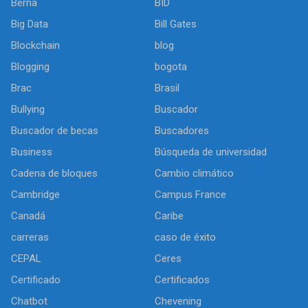
Berna
BID
Big Data
Bill Gates
Blockchain
blog
Blogging
bogota
Brac
Brasil
Bullying
Buscador
Buscador de becas
Buscadores
Business
Búsqueda de universidad
Cadena de bloques
Cambio climático
Cambridge
Campus France
Canadá
Caribe
carreras
caso de éxito
CEPAL
Ceres
Certificado
Certificados
Chatbot
Chevening