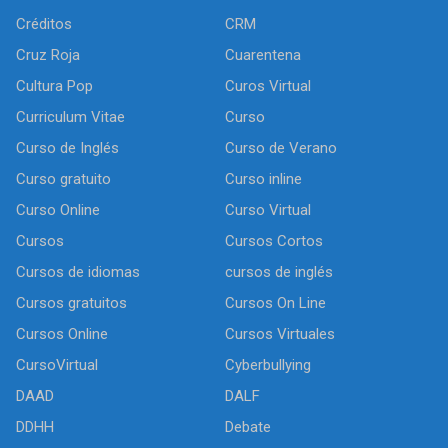
Créditos
CRM
Cruz Roja
Cuarentena
Cultura Pop
Curos Virtual
Curriculum Vitae
Curso
Curso de Inglés
Curso de Verano
Curso gratuito
Curso inline
Curso Online
Curso Virtual
Cursos
Cursos Cortos
Cursos de idiomas
cursos de inglés
Cursos gratuitos
Cursos On Line
Cursos Online
Cursos Virtuales
CursoVirtual
Cyberbullying
DAAD
DALF
DDHH
Debate